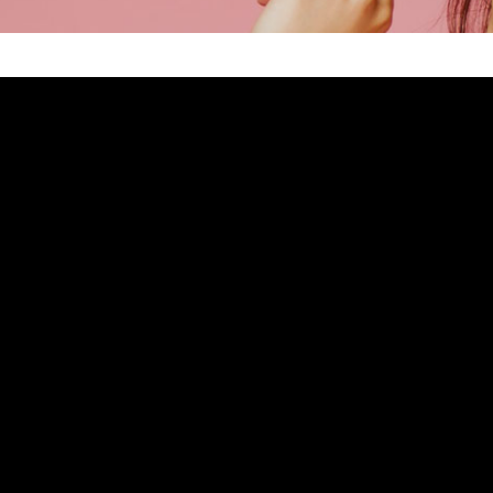
werden alle 2 Ergebnisse angezeigt
inkl. MwSt.
inkl. MwSt.