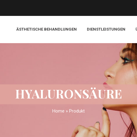
ÄSTHETISCHE BEHANDLUNGEN
DIENSTLEISTUNGEN
HYALURONSÄURE
Home
»
Produkt