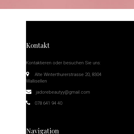
Es 
Kontakt
Kontaktieren oder besuchen Sie uns:
Alte Winterthurerstrasse 20, 8304
Wallisellen
jadorebeautyy@gmail.com
078 641 94 40
Navigation