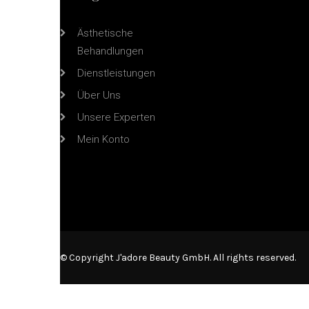
Ästhetische
Behandlungen
L
Dienstleistungen
Über Uns
Unsere Experten
Mein Konto
© Copyright J'adore Beauty GmbH. All rights reserved.