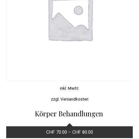
inkl. MwSt.
zzgl.
Versandkosten
Körper Behandlungen
CHF
70.00
–
CHF
80.00