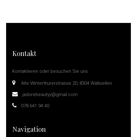
Kontakt
Kontaktieren oder besuchen Sie uns:
Alte Winterthurerstrasse 20, 8304 Wallisellen
jadorebeautyy@gmail.com
078 641 94 40
Navigation