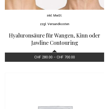
inkl. MwSt.
zzgl.
Versandkosten
Hyaluronsäure für Wangen, Kinn oder
Jawline Contouring
CHF
280.00
–
CHF
700.00