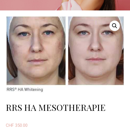
RRS HA MESOTHERAPIE
CHF
350.00