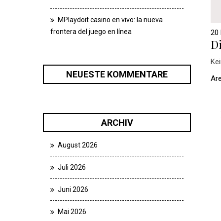
MPlaydoit casino en vivo: la nueva
frontera del juego en línea
20
Di
Ke
NEUESTE KOMMENTARE
Are
ARCHIV
August 2026
Juli 2026
Juni 2026
Mai 2026