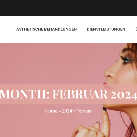
ÄSTHETISCHE BEHANDLUNGEN
DIENSTLEISTUNGEN
MONTH:
FEBRUAR 202
Home
»
2024
»
Februar