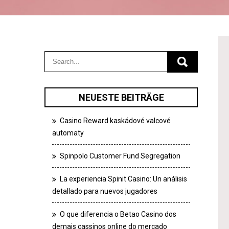
NEUESTE BEITRÄGE
Casino Reward kaskádové valcové
automaty
Spinpolo Customer Fund Segregation
La experiencia Spinit Casino: Un análisis
detallado para nuevos jugadores
O que diferencia o Betao Casino dos
demais cassinos online do mercado