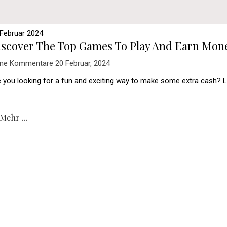
 Februar 2024
scover The Top Games To Play And Earn Mone
ine Kommentare
20 Februar, 2024
 you looking for a fun and exciting way to make some extra cash? 
Mehr ...