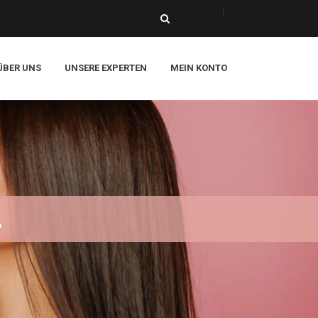
ÜBER UNS
UNSERE EXPERTEN
MEIN KONTO
4