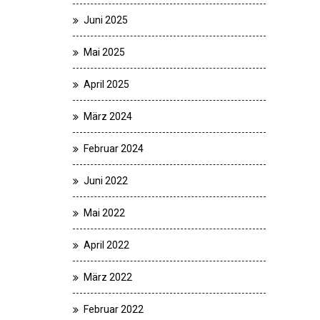
Juni 2025
Mai 2025
April 2025
März 2024
Februar 2024
Juni 2022
Mai 2022
April 2022
März 2022
Februar 2022