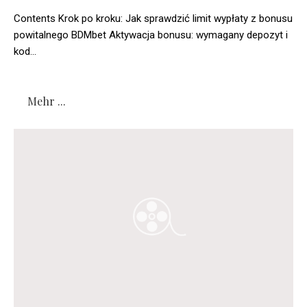
Contents Krok po kroku: Jak sprawdzić limit wypłaty z bonusu
powitalnego BDMbet Aktywacja bonusu: wymagany depozyt i
kod…
Mehr ...