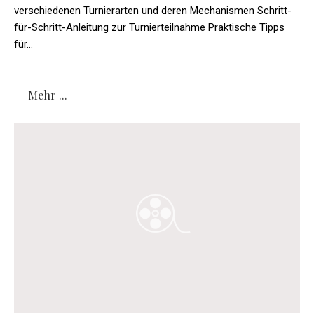
verschiedenen Turnierarten und deren Mechanismen Schritt-
für-Schritt-Anleitung zur Turnierteilnahme Praktische Tipps
für…
Mehr ...