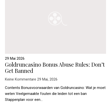
29 Mai 2026
Goldruncasino Bonus Abuse Rules: Don’t
Get Banned
Keine Kommentare
29 Mai, 2026
Contents Bonusvoorwaarden van Goldruncasino: Wat je moet
weten Veelgemaakte fouten die leiden tot een ban
Stappenplan voor een…