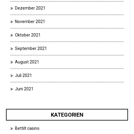
Dezember 2021
November 2021
Oktober 2021
September 2021
August 2021
Juli 2021
Juni 2021
KATEGORIEN
Bettilt casino