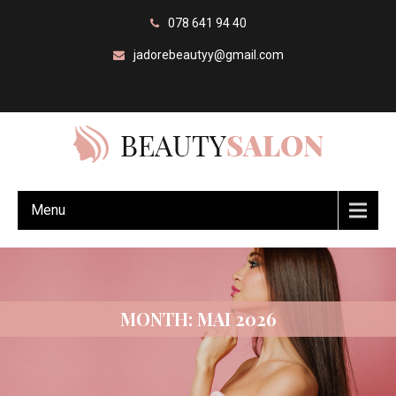
078 641 94 40
jadorebeautyy@gmail.com
Menu
MONTH:
MAI 2026