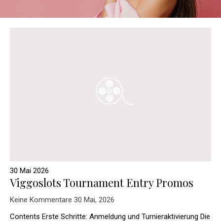
30 Mai 2026
Viggoslots Tournament Entry Promos
Keine Kommentare
30 Mai, 2026
Contents Erste Schritte: Anmeldung und Turnieraktivierung Die