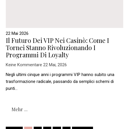
22 Mai 2026
Il Futuro Dei VIP Nei Casinò: Come I
Tornei Stanno Rivoluzionando I
Programmi Di Loyalty
Keine Kommentare
22 Mai, 2026
Negli ultimi cinque anni i programmi VIP hanno subito una
trasformazione radicale, passando da semplici schemi di
punti…
Mehr ...