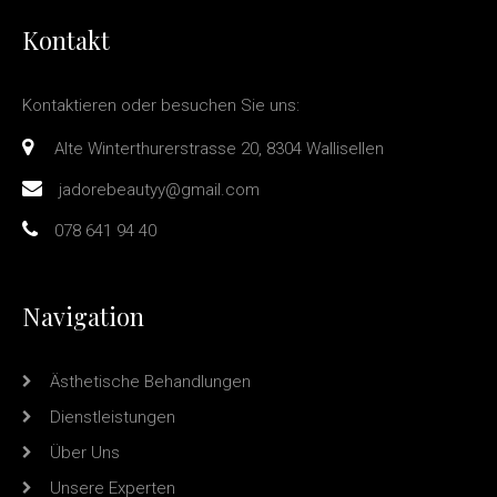
Kontakt
Kontaktieren oder besuchen Sie uns:
Alte Winterthurerstrasse 20, 8304 Wallisellen
jadorebeautyy@gmail.com
078 641 94 40
Navigation
Ästhetische Behandlungen
Dienstleistungen
Über Uns
Unsere Experten