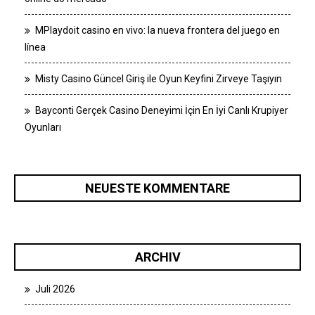
MPlaydoit casino en vivo: la nueva frontera del juego en
línea
Misty Casino Güncel Giriş ile Oyun Keyfini Zirveye Taşıyın
Bayconti Gerçek Casino Deneyimi İçin En İyi Canlı Krupiyer
Oyunları
NEUESTE KOMMENTARE
ARCHIV
Juli 2026