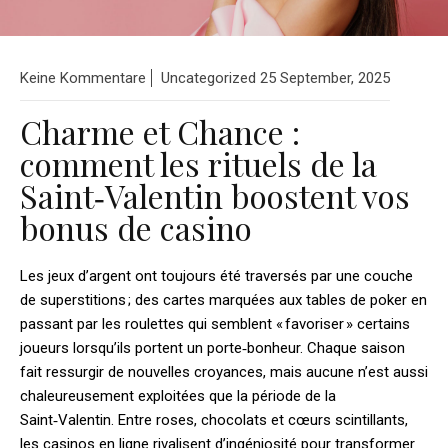
Keine Kommentare
Uncategorized
25 September, 2025
Charme et Chance :
comment les rituels de la
Saint‑Valentin boostent vos
bonus de casino
Les jeux d’argent ont toujours été traversés par une couche
de superstitions ; des cartes marquées aux tables de poker en
passant par les roulettes qui semblent « favoriser » certains
joueurs lorsqu’ils portent un porte‑bonheur. Chaque saison
fait ressurgir de nouvelles croyances, mais aucune n’est aussi
chaleureusement exploitées que la période de la
Saint‑Valentin. Entre roses, chocolats et cœurs scintillants,
les casinos en ligne rivalisent d’ingéniosité pour transformer