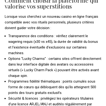
Comment choisir la plateforme qui
valorise vos superstitions
Lorsque vous cherchez un nouveau casino en ligne français
compatible avec vos rituels personnels, plusieurs critères
doivent guider votre décision :
Transparence des conditions : vérifiez clairement le
wagering requis (x30 vs x45), la durée de validité du bonus
et l’existence éventuelle d’exclusions sur certaines
machines.
Options “Lucky Charms” : certains sites offrent directement
dans leur interface digitale des avatars ou accessoires
virtuels (« Lucky Charm Pack ») pouvant être activés avant
chaque spin.
Programmes fidélité thématiques : points cumulés sous
forme de cœurs qui débloquent dès qu’ils atteignent 500
points des tours gratuits exclusifs.
Sécurité & licences : privilégiez les opérateurs titulaires
d’une licence ARJEL/ANJ et audités régulièrement par