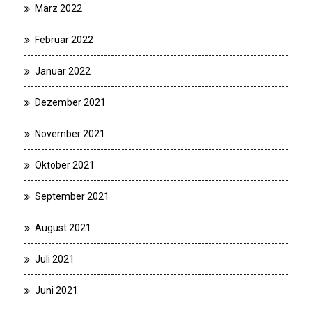
März 2022
Februar 2022
Januar 2022
Dezember 2021
November 2021
Oktober 2021
September 2021
August 2021
Juli 2021
Juni 2021