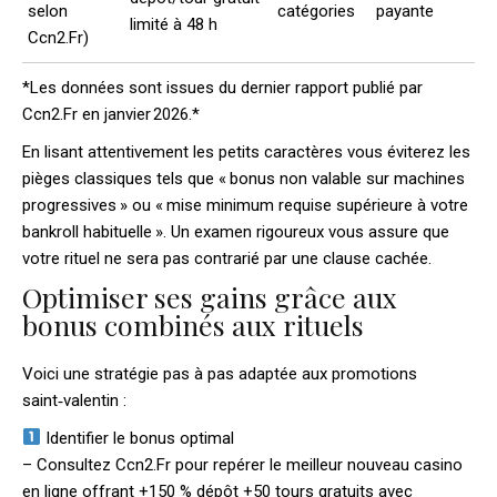
selon
catégories
payante
limité à 48 h
Ccn2.Fr)
*Les données sont issues du dernier rapport publié par
Ccn2.Fr en janvier 2026.*
En lisant attentivement les petits caractères vous éviterez les
pièges classiques tels que « bonus non valable sur machines
progressives » ou « mise minimum requise supérieure à votre
bankroll habituelle ». Un examen rigoureux vous assure que
votre rituel ne sera pas contrarié par une clause cachée.
Optimiser ses gains grâce aux
bonus combinés aux rituels
Voici une stratégie pas à pas adaptée aux promotions
saint‑valentin :
Identifier le bonus optimal
– Consultez Ccn2.Fr pour repérer le meilleur nouveau casino
en ligne offrant +150 % dépôt +50 tours gratuits avec