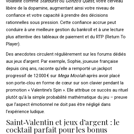
volatilité comme
Starburst
ou
Gonzo’s Quest
, votre cerveau
libère de la dopamine, augmentant ainsi votre niveau de
confiance et votre capacité à prendre des décisions
rationnelles sous pression. Cette confiance accrue peut
conduire à une meilleure gestion du bankroll et à une lecture
plus attentive des tableaux de paiement et du RTP (Return To
Player).
Des anecdotes circulent régulièrement sur les forums dédiés
aux jeux d’argent. Par exemple, Sophie, joueuse française
depuis cinq ans, raconte qu’elle a remporté un jackpot
progressif de 12 000 € sur
Mega Moolah
après avoir placé
son porte‑clou en forme de cœur sur son clavier pendant la
promotion « Valentine’s Spin ». Elle attribue ce succès au rituel
plutôt qu’à la simple probabilité mathématique du jeu – preuve
que l’aspect émotionnel ne doit pas être négligé dans
l’expérience ludique.
Saint‑Valentin et jeux d’argent : le
cocktail parfait pour les bonus