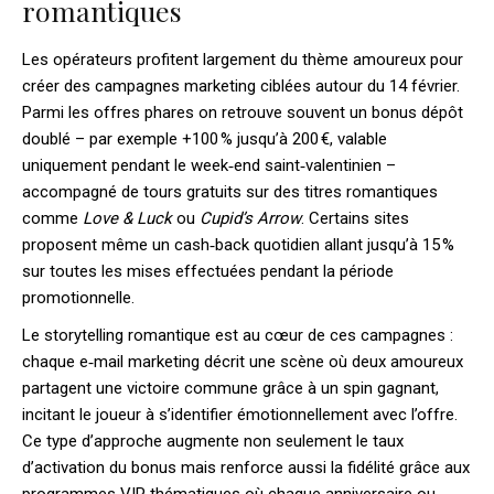
romantiques
Les opérateurs profitent largement du thème amoureux pour
créer des campagnes marketing ciblées autour du 14 février.
Parmi les offres phares on retrouve souvent un bonus dépôt
doublé – par exemple +100 % jusqu’à 200 €, valable
uniquement pendant le week‑end saint‑valentinien –
accompagné de tours gratuits sur des titres romantiques
comme
Love & Luck
ou
Cupid’s Arrow
. Certains sites
proposent même un cash‑back quotidien allant jusqu’à 15 %
sur toutes les mises effectuées pendant la période
promotionnelle.
Le storytelling romantique est au cœur de ces campagnes :
chaque e‑mail marketing décrit une scène où deux amoureux
partagent une victoire commune grâce à un spin gagnant,
incitant le joueur à s’identifier émotionnellement avec l’offre.
Ce type d’approche augmente non seulement le taux
d’activation du bonus mais renforce aussi la fidélité grâce aux
programmes VIP thématiques où chaque anniversaire ou