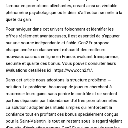
l’amour en promotions alléchantes, créant ainsi un véritable
phénomène psychologique où le désir d’affection se mêle à la
quête du gain.
Pour naviguer dans cet univers foisonnant et identifier les
offres réellement avantageuses, il est essentiel de s’appuyer
sur une source indépendante et fiable. Ccn2.Fr propose
chaque année un classement exhaustif des meilleurs
nouveaux casinos en ligne en France, évaluant transparence,
sécurité et qualité des bonus. Vous pouvez consulter leurs
évaluations détaillées ici :
https://www.ccn2.fr/
.
Dans cet article nous adoptons la structure problème →
solution. Le problème : beaucoup de joueurs cherchent à
maximiser leurs gains sans perdre le contrôle et se sentent
parfois dépassés par l’abondance d’offres promotionnelles.
La solution : adopter des rituels simples qui renforcent la
confiance tout en profitant des bonus spécialement conçus
pour la Saint‑Valentin, le tout en restant sous le regard vigilant
d’un site d’évaluation comme Ccn2.Fr qui vous guide vers les