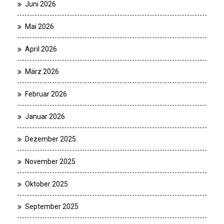
Juni 2026
Mai 2026
April 2026
März 2026
Februar 2026
Januar 2026
Dezember 2025
November 2025
Oktober 2025
September 2025