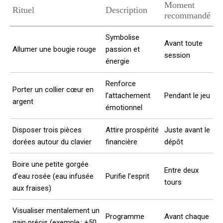
Moment
Rituel
Description
recommandé
Symbolise
Avant toute
Allumer une bougie rouge
passion et
session
énergie
Renforce
Porter un collier cœur en
l’attachement
Pendant le jeu
argent
émotionnel
Disposer trois pièces
Attire prospérité
Juste avant le
dorées autour du clavier
financière
dépôt
Boire une petite gorgée
Entre deux
d’eau rosée (eau infusée
Purifie l’esprit
tours
aux fraises)
Visualiser mentalement un
Programme
Avant chaque
gain précis (exemple : +50