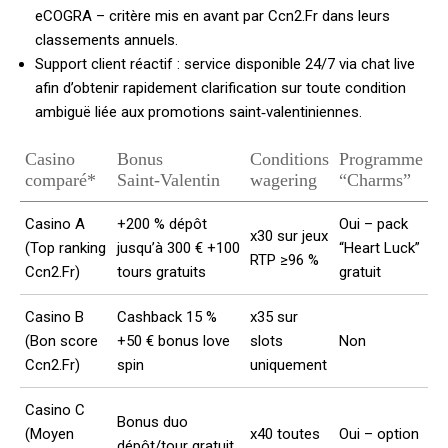
eCOGRA – critère mis en avant par Ccn2.Fr dans leurs
classements annuels.
Support client réactif : service disponible 24/7 via chat live
afin d’obtenir rapidement clarification sur toute condition
ambiguë liée aux promotions saint‑valentiniennes.
Casino
Bonus
Conditions
Programme
comparé*
Saint‑Valentin
wagering
“Charms”
Casino A
+200 % dépôt
Oui – pack
x30 sur jeux
(Top ranking
jusqu’à 300 € +100
“Heart Luck”
RTP ≥96 %
Ccn2.Fr)
tours gratuits
gratuit
Casino B
Cashback 15 %
x35 sur
(Bon score
+50 € bonus love
slots
Non
Ccn2.Fr)
spin
uniquement
Casino C
Bonus duo
(Moyen
x40 toutes
Oui – option
dépôt/tour gratuit