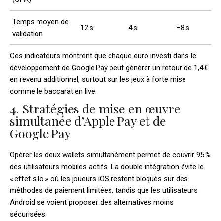
Temps moyen de
12 s
4 s
–8 s
validation
Ces indicateurs montrent que chaque euro investi dans le
développement de Google Pay peut générer un retour de 1,4 €
en revenu additionnel, surtout sur les jeux à forte mise
comme le baccarat en live.
4. Stratégies de mise en œuvre
simultanée d’Apple Pay et de
Google Pay
Opérer les deux wallets simultanément permet de couvrir 95 %
des utilisateurs mobiles actifs. La double intégration évite le
« effet silo » où les joueurs iOS restent bloqués sur des
méthodes de paiement limitées, tandis que les utilisateurs
Android se voient proposer des alternatives moins
sécurisées.