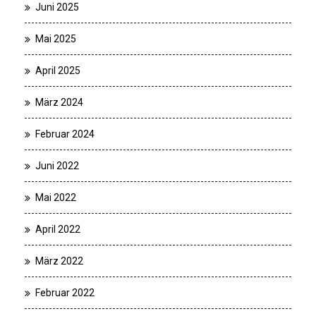
Juni 2025
Mai 2025
April 2025
März 2024
Februar 2024
Juni 2022
Mai 2022
April 2022
März 2022
Februar 2022