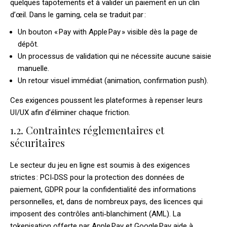
quelques tapotements et à valider un paiement en un clin
d’œil. Dans le gaming, cela se traduit par :
Un bouton « Pay with Apple Pay » visible dès la page de
dépôt.
Un processus de validation qui ne nécessite aucune saisie
manuelle.
Un retour visuel immédiat (animation, confirmation push).
Ces exigences poussent les plateformes à repenser leurs
UI/UX afin d’éliminer chaque friction.
1.2. Contraintes réglementaires et
sécuritaires
Le secteur du jeu en ligne est soumis à des exigences
strictes : PCI‑DSS pour la protection des données de
paiement, GDPR pour la confidentialité des informations
personnelles, et, dans de nombreux pays, des licences qui
imposent des contrôles anti‑blanchiment (AML). La
tokenisation offerte par Apple Pay et Google Pay aide à