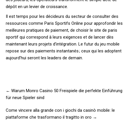
dépôt en un levier de croissance.
Il est temps pour les décideurs du secteur de consulter des
ressources comme Paris Sportifs Online pour approfondir les
meilleures pratiques de paiement, de choisir le site de paris
sportif qui correspond à leurs exigences et de lancer dès
maintenant leurs projets d’intégration. Le futur du jeu mobile
repose sur des paiements instantanés ; ceux qui les adoptent
aujourd’hui seront les leaders de demain.
Post
navigation
←
Warum Monro Casino 50 Freispiele die perfekte Einführung
für neue Spieler sind
Come vincere alla grande con i giochi da casinò mobile: le
piattaforme che trasformano il tragitto in oro
→