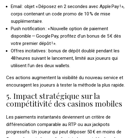
Email : objet « Déposez en 2 secondes avec Apple Pay ! »,
corps contenant un code promo de 10 % de mise
supplémentaire.
Push notification : « Nouvelle option de paiement
disponible — Google Pay, profitez d’un bonus de 5 € dès
votre premier dépôt ! ».
Offres incitatives : bonus de dépôt doublé pendant les
48 heures suivant le lancement, limité aux joueurs qui
utilisent l’un des deux wallets.
Ces actions augmentent la visibilité du nouveau service et
encouragent les joueurs à tester la méthode la plus rapide.
5. Impact stratégique sur la
compétitivité des casinos mobiles
Les paiements instantanés deviennent un critère de
différenciation comparable au RTP ou aux jackpots
progressifs. Un joueur qui peut déposer 50 € en moins de