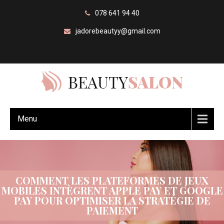
078 641 94 40
jadorebeautyy@gmail.com
Menu
COMMENT LES PLATEFORMES DE JEUX
MOBILES INTÈGRENT APPLE PAY ET GOOGLE
PAY POUR OPTIMISER LA STRATÉGIE DE
PAIEMENT