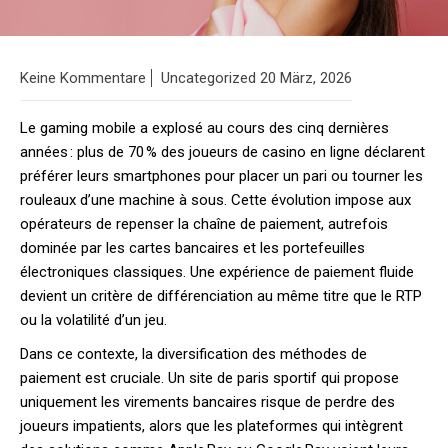
Keine Kommentare
Uncategorized
20 März, 2026
Le gaming mobile a explosé au cours des cinq dernières
années : plus de 70 % des joueurs de casino en ligne déclarent
préférer leurs smartphones pour placer un pari ou tourner les
rouleaux d’une machine à sous. Cette évolution impose aux
opérateurs de repenser la chaîne de paiement, autrefois
dominée par les cartes bancaires et les portefeuilles
électroniques classiques. Une expérience de paiement fluide
devient un critère de différenciation au même titre que le RTP
ou la volatilité d’un jeu.
Dans ce contexte, la diversification des méthodes de
paiement est cruciale. Un site de paris sportif qui propose
uniquement les virements bancaires risque de perdre des
joueurs impatients, alors que les plateformes qui intègrent