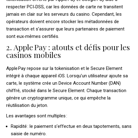
respecter PCI‑DSS, car les données de carte ne transitent
jamais en clair sur les serveurs du casino. Cependant, les
opérateurs doivent encore stocker les métadonnées de
transaction et s’assurer que leurs partenaires de paiement
sont eux‑mêmes certifiés.
2. Apple Pay : atouts et défis pour les
casinos mobiles
Apple Pay repose sur la tokenisation et le Secure Element
intégré à chaque appareil iOS. Lorsqu’un utilisateur ajoute sa
carte, le système crée un Device Account Number (DAN)
chiffré, stocké dans le Secure Element. Chaque transaction
génère un cryptogramme unique, ce qui empêche la
réutilisation du jeton.
Les avantages sont multiples :
Rapidité : le paiement s’effectue en deux tapotements, sans
saisie de numéro.