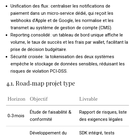
Unification des flux : centraliser les notifications de
paiement dans un micro‑service dédié, qui reçoit les
webhooks d’Apple et de Google, les normalise et les
transmet au système de gestion de compte (CMS).
Reporting consolidé : un tableau de bord unique affiche le
volume, le taux de succès et les frais par wallet, facilitant la
prise de décision budgétaire.
Sécurité croisée : la tokenisation des deux systèmes
empêche le stockage de données sensibles, réduisant les
risques de violation PCI‑DSS.
4.1. Road‑map projet type
Horizon
Objectif
Livrable
Étude de faisabilité &
Rapport de risques, liste
0‑3 mois
conformité
des exigences légales
Développement du
SDK intégré, tests