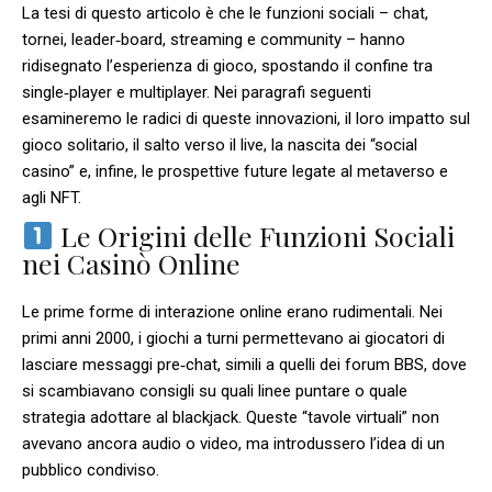
La tesi di questo articolo è che le funzioni sociali – chat,
tornei, leader‑board, streaming e community – hanno
ridisegnato l’esperienza di gioco, spostando il confine tra
single‑player e multiplayer. Nei paragrafi seguenti
esamineremo le radici di queste innovazioni, il loro impatto sul
gioco solitario, il salto verso il live, la nascita dei “social
casino” e, infine, le prospettive future legate al metaverso e
agli NFT.
Le Origini delle Funzioni Sociali
nei Casinò Online
Le prime forme di interazione online erano rudimentali. Nei
primi anni 2000, i giochi a turni permettevano ai giocatori di
lasciare messaggi pre‑chat, simili a quelli dei forum BBS, dove
si scambiavano consigli su quali linee puntare o quale
strategia adottare al blackjack. Queste “tavole virtuali” non
avevano ancora audio o video, ma introdussero l’idea di un
pubblico condiviso.