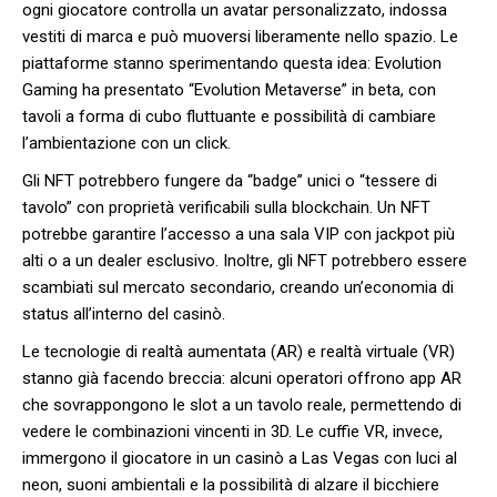
ogni giocatore controlla un avatar personalizzato, indossa
vestiti di marca e può muoversi liberamente nello spazio. Le
piattaforme stanno sperimentando questa idea: Evolution
Gaming ha presentato “Evolution Metaverse” in beta, con
tavoli a forma di cubo fluttuante e possibilità di cambiare
l’ambientazione con un click.
Gli NFT potrebbero fungere da “badge” unici o “tessere di
tavolo” con proprietà verificabili sulla blockchain. Un NFT
potrebbe garantire l’accesso a una sala VIP con jackpot più
alti o a un dealer esclusivo. Inoltre, gli NFT potrebbero essere
scambiati sul mercato secondario, creando un’economia di
status all’interno del casinò.
Le tecnologie di realtà aumentata (AR) e realtà virtuale (VR)
stanno già facendo breccia: alcuni operatori offrono app AR
che sovrappongono le slot a un tavolo reale, permettendo di
vedere le combinazioni vincenti in 3D. Le cuffie VR, invece,
immergono il giocatore in un casinò a Las Vegas con luci al
neon, suoni ambientali e la possibilità di alzare il bicchiere