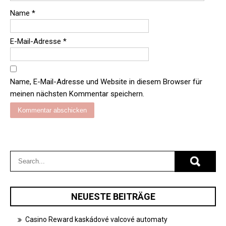
Name
*
E-Mail-Adresse
*
Name, E-Mail-Adresse und Website in diesem Browser für
meinen nächsten Kommentar speichern.
NEUESTE BEITRÄGE
Casino Reward kaskádové valcové automaty