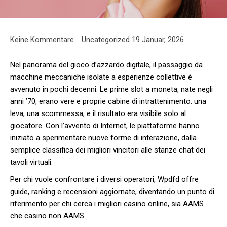
Keine Kommentare
Uncategorized
19 Januar, 2026
Nel panorama del gioco d’azzardo digitale, il passaggio da
macchine meccaniche isolate a esperienze collettive è
avvenuto in pochi decenni. Le prime slot a moneta, nate negli
anni ’70, erano vere e proprie cabine di intrattenimento: una
leva, una scommessa, e il risultato era visibile solo al
giocatore. Con l’avvento di Internet, le piattaforme hanno
iniziato a sperimentare nuove forme di interazione, dalla
semplice classifica dei migliori vincitori alle stanze chat dei
tavoli virtuali.
Per chi vuole confrontare i diversi operatori,
Wpdfd
offre
guide, ranking e recensioni aggiornate, diventando un punto di
riferimento per chi cerca i migliori casino online, sia AAMS
che casino non AAMS.