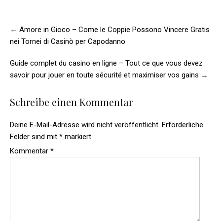
Post
navigation
←
Amore in Gioco – Come le Coppie Possono Vincere Gratis
nei Tornei di Casinò per Capodanno
Guide complet du casino en ligne – Tout ce que vous devez
savoir pour jouer en toute sécurité et maximiser vos gains
→
Schreibe einen Kommentar
Deine E-Mail-Adresse wird nicht veröffentlicht.
Erforderliche
Felder sind mit
*
markiert
Kommentar
*