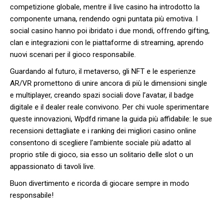
competizione globale, mentre il live casino ha introdotto la
componente umana, rendendo ogni puntata più emotiva. I
social casino hanno poi ibridato i due mondi, offrendo gifting,
clan e integrazioni con le piattaforme di streaming, aprendo
nuovi scenari per il gioco responsabile.
Guardando al futuro, il metaverso, gli NFT e le esperienze
AR/VR promettono di unire ancora di più le dimensioni single
e multiplayer, creando spazi sociali dove l’avatar, il badge
digitale e il dealer reale convivono. Per chi vuole sperimentare
queste innovazioni, Wpdfd rimane la guida più affidabile: le sue
recensioni dettagliate e i ranking dei migliori casino online
consentono di scegliere l’ambiente sociale più adatto al
proprio stile di gioco, sia esso un solitario delle slot o un
appassionato di tavoli live.
Buon divertimento e ricorda di giocare sempre in modo
responsabile!