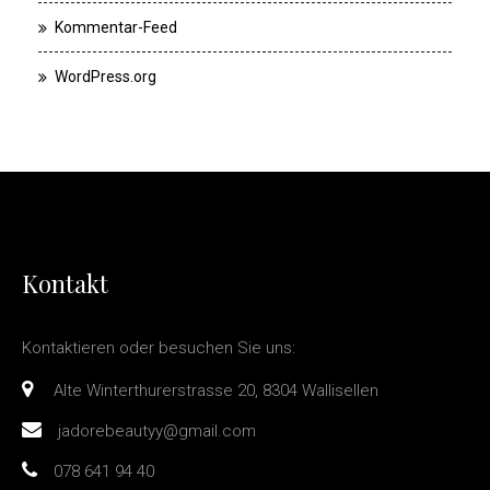
Kommentar-Feed
WordPress.org
Kontakt
Kontaktieren oder besuchen Sie uns:
Alte Winterthurerstrasse 20, 8304 Wallisellen
jadorebeautyy@gmail.com
078 641 94 40