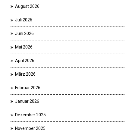
August 2026
Juli 2026
Juni 2026
Mai 2026
April 2026
März 2026
Februar 2026
Januar 2026
Dezember 2025
November 2025