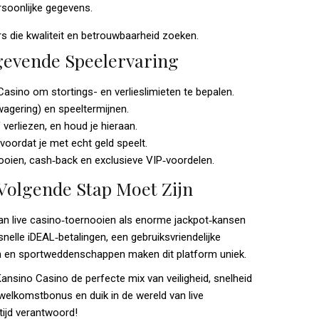
ersoonlijke gegevens.
rs die kwaliteit en betrouwbaarheid zoeken.
tgevende Speelervaring
Casino om stortings- en verlieslimieten te bepalen.
agering) en speeltermijnen.
 verliezen, en houd je hieraan.
voordat je met echt geld speelt.
nooien, cash‑back en exclusieve VIP‑voordelen.
Volgende Stap Moet Zijn
aan live casino‑toernooien als enorme jackpot‑kansen
nelle iDEAL‑betalingen, een gebruiksvriendelijke
len en sportweddenschappen maken dit platform uniek.
Kansino Casino de perfecte mix van veiligheid, snelheid
 welkomstbonus en duik in de wereld van live
tijd verantwoord!