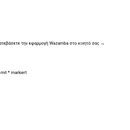
κατεβάσετε την εφαρμογή Wazamba στο κινητό σας
→
d mit
*
markiert