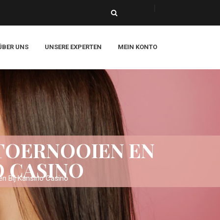
ÜBER UNS
UNSERE EXPERTEN
MEIN KONTO
‑TOERNOOIEN EN
O CASINO
en Bij Kansino Casino