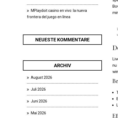
spe
Bov
MPlaydoit casino en vivo: la nueva
mi
frontera del juego en línea
NEUESTE KOMMENTARE
D
Liv
ARCHIV
nu 
win
August 2026
Be
Juli 2026
Juni 2026
Mai 2026
Ef