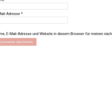
Mail-Adresse
*
me, E-Mail-Adresse und Website in diesem Browser für meinen näc