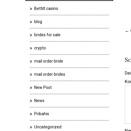
Bettilt casino
blog
Po
na
←
brides for sale
crypto
Sc
mail order bride
Dei
mail order brides
Ko
New Post
News
Pribahis
Uncategorized
N