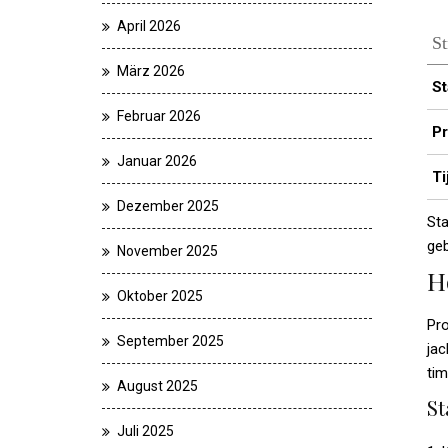
April 2026
St
März 2026
St
Februar 2026
Pr
Januar 2026
T
Dezember 2025
Sta
geb
November 2025
H
Oktober 2025
Pro
September 2025
jac
tim
August 2025
St
Juli 2025