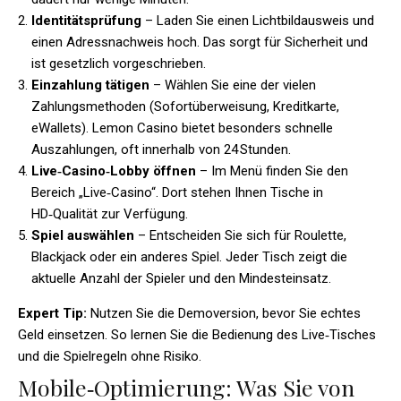
Identitätsprüfung
– Laden Sie einen Lichtbildausweis und
einen Adressnachweis hoch. Das sorgt für Sicherheit und
ist gesetzlich vorgeschrieben.
Einzahlung tätigen
– Wählen Sie eine der vielen
Zahlungsmethoden (Sofortüberweisung, Kreditkarte,
eWallets). Lemon Casino bietet besonders schnelle
Auszahlungen, oft innerhalb von 24 Stunden.
Live‑Casino‑Lobby öffnen
– Im Menü finden Sie den
Bereich „Live‑Casino“. Dort stehen Ihnen Tische in
HD‑Qualität zur Verfügung.
Spiel auswählen
– Entscheiden Sie sich für Roulette,
Blackjack oder ein anderes Spiel. Jeder Tisch zeigt die
aktuelle Anzahl der Spieler und den Mindesteinsatz.
Expert Tip:
Nutzen Sie die Demoversion, bevor Sie echtes
Geld einsetzen. So lernen Sie die Bedienung des Live‑Tisches
und die Spielregeln ohne Risiko.
Mobile‑Optimierung: Was Sie von