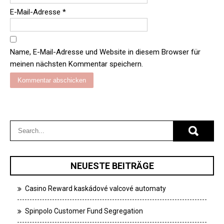
E-Mail-Adresse
*
Name, E-Mail-Adresse und Website in diesem Browser für
meinen nächsten Kommentar speichern.
NEUESTE BEITRÄGE
Casino Reward kaskádové valcové automaty
Spinpolo Customer Fund Segregation