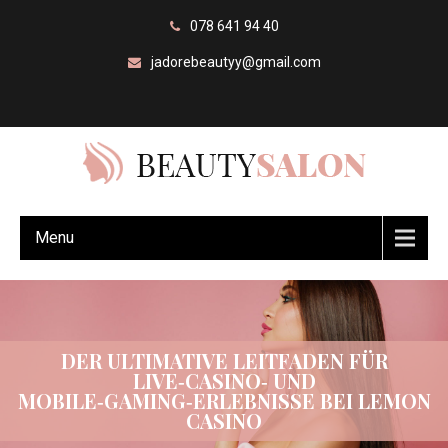
078 641 94 40
jadorebeautyy@gmail.com
Menu
DER ULTIMATIVE LEITFADEN FÜR
LIVE‑CASINO‑ UND
MOBILE‑GAMING‑ERLEBNISSE BEI LEMON
CASINO