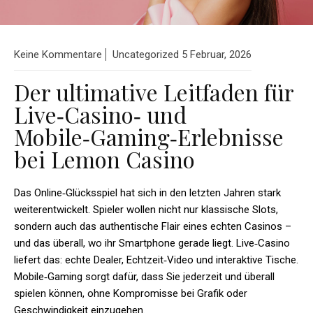
Keine Kommentare
Uncategorized
5 Februar, 2026
Der ultimative Leitfaden für
Live‑Casino‑ und
Mobile‑Gaming‑Erlebnisse
bei Lemon Casino
Das Online‑Glücksspiel hat sich in den letzten Jahren stark
weiterentwickelt. Spieler wollen nicht nur klassische Slots,
sondern auch das authentische Flair eines echten Casinos –
und das überall, wo ihr Smartphone gerade liegt. Live‑Casino
liefert das: echte Dealer, Echtzeit‑Video und interaktive Tische.
Mobile‑Gaming sorgt dafür, dass Sie jederzeit und überall
spielen können, ohne Kompromisse bei Grafik oder
Geschwindigkeit einzugehen.