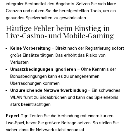
integraler Bestandteil des Angebots. Setzen Sie sich klare
Grenzen und nutzen Sie die bereitgestellten Tools, um ein
gesundes Spielverhalten zu gewährleisten.
Häufige Fehler beim Einstieg in
Live‑Casino‑ und Mobile‑Gaming
Keine Vorbereitung
– Direkt nach der Registrierung sofort
große Einsätze tätigen. Das erhöht das Risiko von
Verlusten.
Umsatzbedingungen ignorieren
– Ohne Kenntnis der
Bonusbedingungen kann es zu unangenehmen
Überraschungen kommen.
Unzureichende Netzwerkverbindung
– Ein schwaches
WLAN führt zu Bildabbrüchen und kann das Spielerlebnis
stark beeinträchtigen.
Expert Tip:
Testen Sie die Verbindung mit einem kurzen
Live‑Spiel, bevor Sie größere Beträge setzen. So stellen Sie
sicher, dass Ihr Netzwerk stabil genug ist.