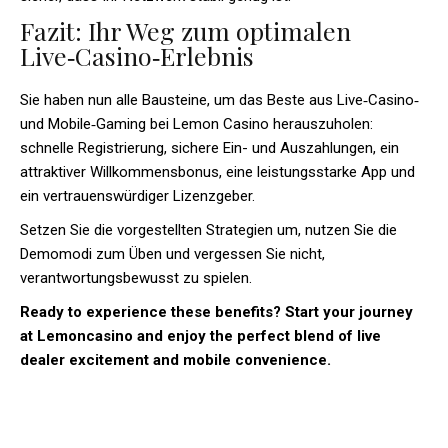
Fazit: Ihr Weg zum optimalen
Live‑Casino‑Erlebnis
Sie haben nun alle Bausteine, um das Beste aus Live‑Casino‑
und Mobile‑Gaming bei Lemon Casino herauszuholen:
schnelle Registrierung, sichere Ein- und Auszahlungen, ein
attraktiver Willkommensbonus, eine leistungsstarke App und
ein vertrauenswürdiger Lizenzgeber.
Setzen Sie die vorgestellten Strategien um, nutzen Sie die
Demomodi zum Üben und vergessen Sie nicht,
verantwortungsbewusst zu spielen.
Ready to experience these benefits? Start your journey
at
Lemoncasino
and enjoy the perfect blend of live
dealer excitement and mobile convenience.