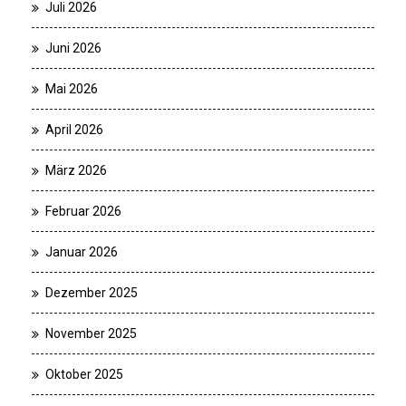
Juli 2026
Juni 2026
Mai 2026
April 2026
März 2026
Februar 2026
Januar 2026
Dezember 2025
November 2025
Oktober 2025