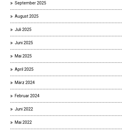
September 2025
August 2025
Juli 2025
Juni 2025
Mai 2025
April 2025
März 2024
Februar 2024
Juni 2022
Mai 2022