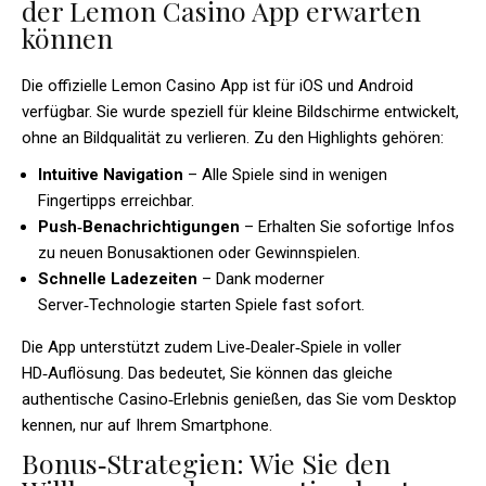
der Lemon Casino App erwarten
können
Die offizielle Lemon Casino App ist für iOS und Android
verfügbar. Sie wurde speziell für kleine Bildschirme entwickelt,
ohne an Bildqualität zu verlieren. Zu den Highlights gehören:
Intuitive Navigation
– Alle Spiele sind in wenigen
Fingertipps erreichbar.
Push‑Benachrichtigungen
– Erhalten Sie sofortige Infos
zu neuen Bonusaktionen oder Gewinnspielen.
Schnelle Ladezeiten
– Dank moderner
Server‑Technologie starten Spiele fast sofort.
Die App unterstützt zudem Live‑Dealer‑Spiele in voller
HD‑Auflösung. Das bedeutet, Sie können das gleiche
authentische Casino‑Erlebnis genießen, das Sie vom Desktop
kennen, nur auf Ihrem Smartphone.
Bonus‑Strategien: Wie Sie den