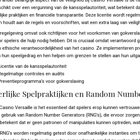
 ander belangrijk aspect van de veiligheid bij Casino Versaille is de n
chikt over een vergunning van de kansspelautoriteit, wat betekent d
lijke praktijken en financiële transparantie. Deze licentie wordt reg
h houdt aan de regels en voorschriften, wat een extra laag van veiligh
regelgeving omvat ook richtlijnen voor het voorkomen van gokverslav
r spelers die hulp nodig hebben. Dit is cruciaal omdat verantwoord go
 ethische verantwoordelijkheid van het casino. Ze implementeren 
 hun speelgedrag en hen helpen om grenzen te stellen aan hun uitga
Licentie van de kansspelautoriteit
Regelmatige controles en audits
Preventieprogramma’s voor gokverslaving
erlijke Spelpraktijken en Random Numb
 Casino Versaille is het essentieel dat spelers erop kunnen vertrouwen
 gebruik van Random Number Generators (RNG’s), die ervoor zorgen da
 betekent dat er geen patronen of manipulaties kunnen optreden, wat 
RNG’s worden regelmatig getest door onafhankelijke instanties om t