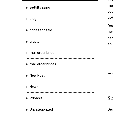
mak
Bettilt casino
voo
gok
blog
Doo
brides for sale
Cas
bed
crypto
en 
mail order bride
mail order brides
Po
na
←
New Post
News
Sc
Pribahis
Dei
Uncategorized