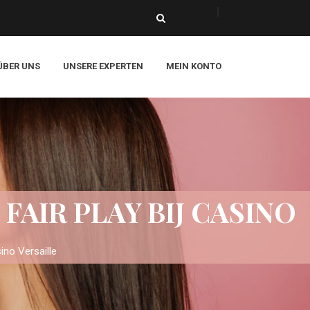
ÜBER UNS
UNSERE EXPERTEN
MEIN KONTO
FAIR PLAY BIJ CASINO
ino Versaille