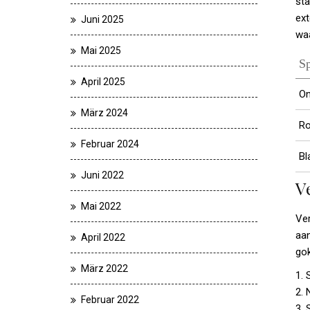
sta
ext
Juni 2025
wa
Mai 2025
Sp
April 2025
On
März 2024
Ro
Februar 2024
Bl
Juni 2022
V
Mai 2022
Ver
aan
April 2022
gok
März 2022
Februar 2022