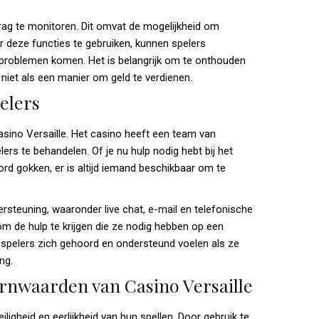
rag te monitoren. Dit omvat de mogelijkheid om
or deze functies te gebruiken, kunnen spelers
 problemen komen. Het is belangrijk om te onthouden
niet als een manier om geld te verdienen.
elers
Casino Versaille. Het casino heeft een team van
rs te behandelen. Of je nu hulp nodig hebt bij het
ord gokken, er is altijd iemand beschikbaar om te
rsteuning, waaronder live chat, e-mail en telefonische
om de hulp te krijgen die ze nodig hebben op een
t spelers zich gehoord en ondersteund voelen als ze
ng.
Kernwaarden van Casino Versaille
iligheid en eerlijkheid van hun spellen. Door gebruik te