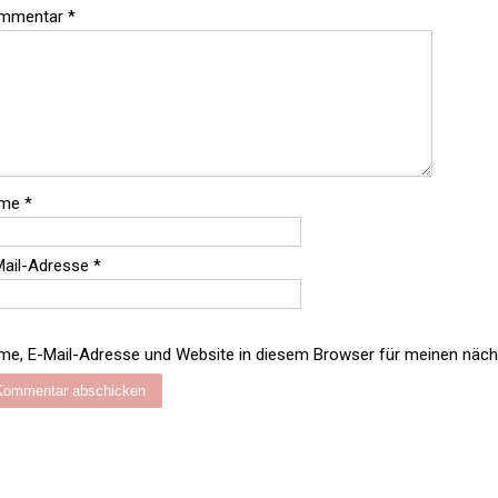
mmentar
*
ame
*
Mail-Adresse
*
me, E-Mail-Adresse und Website in diesem Browser für meinen näc