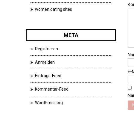
Ko
women dating sites
META
Registrieren
N
Anmelden
E-
Eintrags-Feed
Kommentar-Feed
Na
WordPress.org