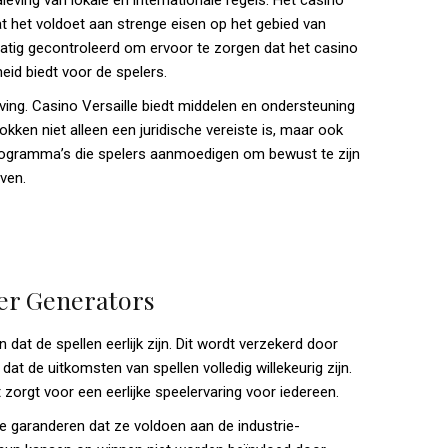
aleving van lokale en internationale regels. Het casino
at het voldoet aan strenge eisen op het gebied van
elmatig gecontroleerd om ervoor te zorgen dat het casino
eid biedt voor de spelers.
ing. Casino Versaille biedt middelen en ondersteuning
kken niet alleen een juridische vereiste is, maar ook
programma’s die spelers aanmoedigen om bewust te zijn
ven.
er Generators
 dat de spellen eerlijk zijn. Dit wordt verzekerd door
t de uitkomsten van spellen volledig willekeurig zijn.
zorgt voor een eerlijke speelervaring voor iedereen.
e garanderen dat ze voldoen aan de industrie-