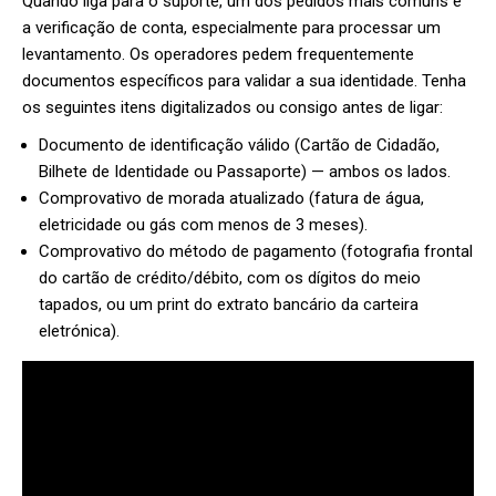
Quando liga para o suporte, um dos pedidos mais comuns é
a verificação de conta, especialmente para processar um
levantamento. Os operadores pedem frequentemente
documentos específicos para validar a sua identidade. Tenha
os seguintes itens digitalizados ou consigo antes de ligar:
Documento de identificação válido (Cartão de Cidadão,
Bilhete de Identidade ou Passaporte) — ambos os lados.
Comprovativo de morada atualizado (fatura de água,
eletricidade ou gás com menos de 3 meses).
Comprovativo do método de pagamento (fotografia frontal
do cartão de crédito/débito, com os dígitos do meio
tapados, ou um print do extrato bancário da carteira
eletrónica).