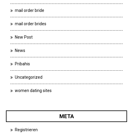
mail order bride
mail order brides
New Post
News
Pribahis
Uncategorized
women dating sites
META
Registrieren