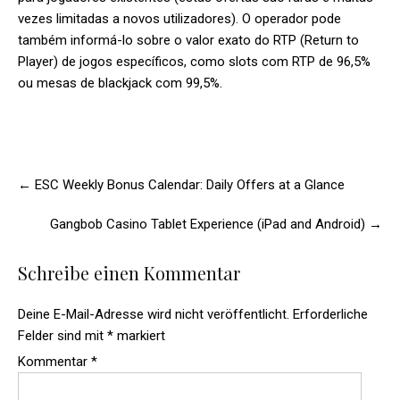
vezes limitadas a novos utilizadores). O operador pode
também informá-lo sobre o valor exato do RTP (Return to
Player) de jogos específicos, como slots com RTP de 96,5%
ou mesas de blackjack com 99,5%.
Post
navigation
←
ESC Weekly Bonus Calendar: Daily Offers at a Glance
Gangbob Casino Tablet Experience (iPad and Android)
→
Schreibe einen Kommentar
Deine E-Mail-Adresse wird nicht veröffentlicht.
Erforderliche
Felder sind mit
*
markiert
Kommentar
*