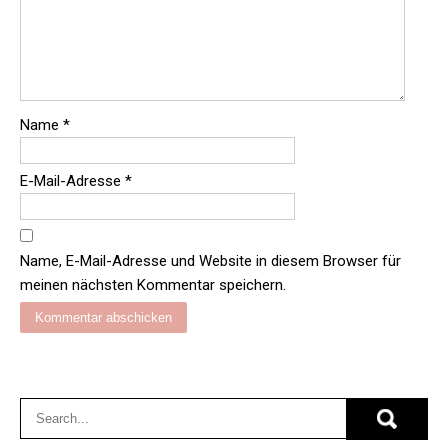
Name
*
E-Mail-Adresse
*
Name, E-Mail-Adresse und Website in diesem Browser für
meinen nächsten Kommentar speichern.