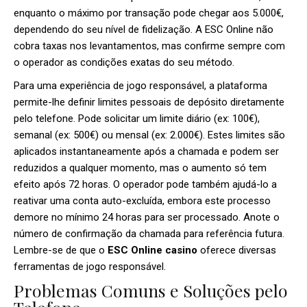
enquanto o máximo por transação pode chegar aos 5.000€,
dependendo do seu nível de fidelização. A ESC Online não
cobra taxas nos levantamentos, mas confirme sempre com
o operador as condições exatas do seu método.
Para uma experiência de jogo responsável, a plataforma
permite-lhe definir limites pessoais de depósito diretamente
pelo telefone. Pode solicitar um limite diário (ex: 100€),
semanal (ex: 500€) ou mensal (ex: 2.000€). Estes limites são
aplicados instantaneamente após a chamada e podem ser
reduzidos a qualquer momento, mas o aumento só tem
efeito após 72 horas. O operador pode também ajudá-lo a
reativar uma conta auto-excluída, embora este processo
demore no mínimo 24 horas para ser processado. Anote o
número de confirmação da chamada para referência futura.
Lembre-se de que o
ESC Online casino
oferece diversas
ferramentas de jogo responsável.
Problemas Comuns e Soluções pelo