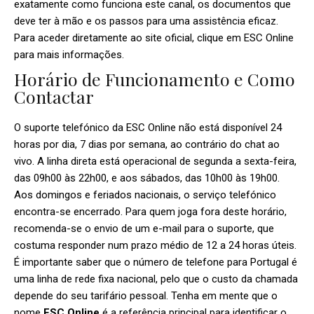
exatamente como funciona este canal, os documentos que
deve ter à mão e os passos para uma assistência eficaz.
Para aceder diretamente ao site oficial, clique em
ESC Online
para mais informações.
Horário de Funcionamento e Como
Contactar
O suporte telefónico da ESC Online não está disponível 24
horas por dia, 7 dias por semana, ao contrário do chat ao
vivo. A linha direta está operacional de segunda a sexta-feira,
das 09h00 às 22h00, e aos sábados, das 10h00 às 19h00.
Aos domingos e feriados nacionais, o serviço telefónico
encontra-se encerrado. Para quem joga fora deste horário,
recomenda-se o envio de um e-mail para o suporte, que
costuma responder num prazo médio de 12 a 24 horas úteis.
É importante saber que o número de telefone para Portugal é
uma linha de rede fixa nacional, pelo que o custo da chamada
depende do seu tarifário pessoal. Tenha em mente que o
nome
ESC Online
é a referência principal para identificar o