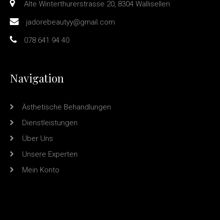
Alte Winterthurerstrasse 20, 8304 Wallisellen
jadorebeautyy@gmail.com
078 641 94 40
Navigation
Ästhetische Behandlungen
Dienstleistungen
Über Uns
Unsere Experten
Mein Konto