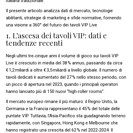
italiana tradizionale.
Il presente articolo analizza dati di mercato, tecnologie
abilitanti, strategie di marketing e sfide normative, fornendo
una visione a 360° del futuro dei tavoli VIP Live.
1. L’ascesa dei tavoli VIP: dati e
tendenze recenti
Negli ultimi tre‑cinque anni il volume di gioco sui tavoli VIP
Live è cresciuto in media del 38 % annuo, passando da circa
€ 1,2 miliardi a oltre € 3,5 miliardi a livello globale. Il numero di
tavoli dedicati è aumentato del 27 % nello stesso periodo, con
un picco di apertura nel 2023, quando i principali operatori
hanno lanciato più di 150 nuovi “high‑roller rooms”.
Il mercato europeo rimane il più maturo: il Regno Unito, la
Germania e la Francia rappresentano il 45 % del totale delle
puntate VIP. Tuttavia, l’Asia‑Pacifico sta guadagnando terreno
rapidamente, con Singapore, Hong Kong e Melbourne che
hanno registrato una crescita del 62 % nel 2022‑2024. Il