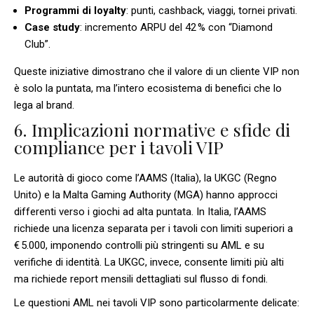
Programmi di loyalty
: punti, cashback, viaggi, tornei privati.
Case study
: incremento ARPU del 42 % con “Diamond
Club”.
Queste iniziative dimostrano che il valore di un cliente VIP non
è solo la puntata, ma l’intero ecosistema di benefici che lo
lega al brand.
6. Implicazioni normative e sfide di
compliance per i tavoli VIP
Le autorità di gioco come l’AAMS (Italia), la UKGC (Regno
Unito) e la Malta Gaming Authority (MGA) hanno approcci
differenti verso i giochi ad alta puntata. In Italia, l’AAMS
richiede una licenza separata per i tavoli con limiti superiori a
€ 5.000, imponendo controlli più stringenti su AML e su
verifiche di identità. La UKGC, invece, consente limiti più alti
ma richiede report mensili dettagliati sul flusso di fondi.
Le questioni AML nei tavoli VIP sono particolarmente delicate: