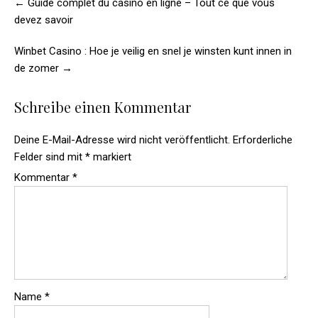
navigation
←
Guide complet du casino en ligne – Tout ce que vous
devez savoir
Winbet Casino : Hoe je veilig en snel je winsten kunt innen in
de zomer
→
Schreibe einen Kommentar
Deine E-Mail-Adresse wird nicht veröffentlicht.
Erforderliche
Felder sind mit
*
markiert
Kommentar
*
Name
*