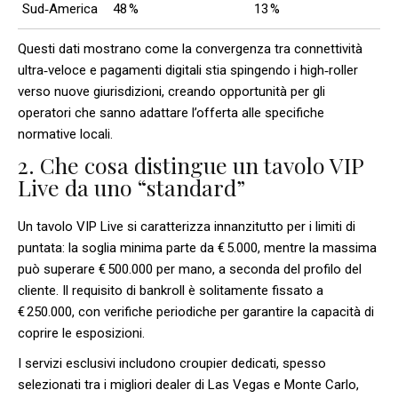
Sud‑America
48 %
13 %
Questi dati mostrano come la convergenza tra connettività
ultra‑veloce e pagamenti digitali stia spingendo i high‑roller
verso nuove giurisdizioni, creando opportunità per gli
operatori che sanno adattare l’offerta alle specifiche
normative locali.
2. Che cosa distingue un tavolo VIP
Live da uno “standard”
Un tavolo VIP Live si caratterizza innanzitutto per i limiti di
puntata: la soglia minima parte da € 5.000, mentre la massima
può superare € 500.000 per mano, a seconda del profilo del
cliente. Il requisito di bankroll è solitamente fissato a
€ 250.000, con verifiche periodiche per garantire la capacità di
coprire le esposizioni.
I servizi esclusivi includono croupier dedicati, spesso
selezionati tra i migliori dealer di Las Vegas e Monte Carlo,