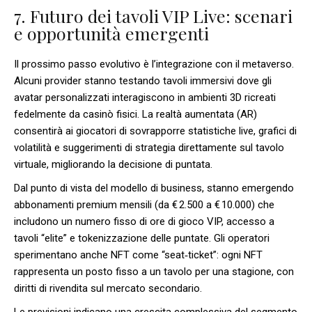
7. Futuro dei tavoli VIP Live: scenari
e opportunità emergenti
Il prossimo passo evolutivo è l’integrazione con il metaverso.
Alcuni provider stanno testando tavoli immersivi dove gli
avatar personalizzati interagiscono in ambienti 3D ricreati
fedelmente da casinò fisici. La realtà aumentata (AR)
consentirà ai giocatori di sovrapporre statistiche live, grafici di
volatilità e suggerimenti di strategia direttamente sul tavolo
virtuale, migliorando la decisione di puntata.
Dal punto di vista del modello di business, stanno emergendo
abbonamenti premium mensili (da € 2.500 a € 10.000) che
includono un numero fisso di ore di gioco VIP, accesso a
tavoli “elite” e tokenizzazione delle puntate. Gli operatori
sperimentano anche NFT come “seat‑ticket”: ogni NFT
rappresenta un posto fisso a un tavolo per una stagione, con
diritti di rivendita sul mercato secondario.
Le previsioni indicano una crescita complessiva del segmento