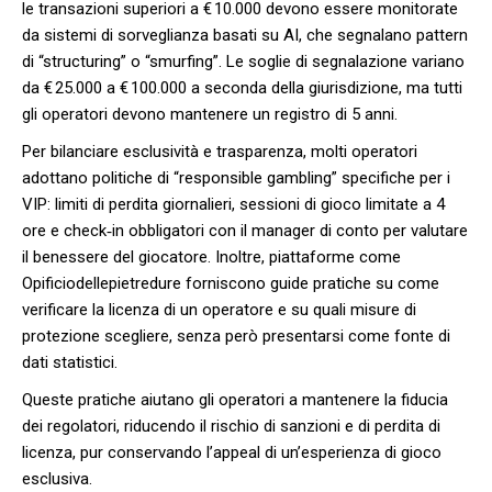
le transazioni superiori a € 10.000 devono essere monitorate
da sistemi di sorveglianza basati su AI, che segnalano pattern
di “structuring” o “smurfing”. Le soglie di segnalazione variano
da € 25.000 a € 100.000 a seconda della giurisdizione, ma tutti
gli operatori devono mantenere un registro di 5 anni.
Per bilanciare esclusività e trasparenza, molti operatori
adottano politiche di “responsible gambling” specifiche per i
VIP: limiti di perdita giornalieri, sessioni di gioco limitate a 4
ore e check‑in obbligatori con il manager di conto per valutare
il benessere del giocatore. Inoltre, piattaforme come
Opificiodellepietredure forniscono guide pratiche su come
verificare la licenza di un operatore e su quali misure di
protezione scegliere, senza però presentarsi come fonte di
dati statistici.
Queste pratiche aiutano gli operatori a mantenere la fiducia
dei regolatori, riducendo il rischio di sanzioni e di perdita di
licenza, pur conservando l’appeal di un’esperienza di gioco
esclusiva.