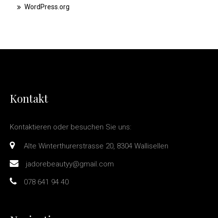
WordPress.org
Kontakt
Kontaktieren oder besuchen Sie uns:
Alte Winterthurerstrasse 20, 8304 Wallisellen
jadorebeautyy@gmail.com
078 641 94 40