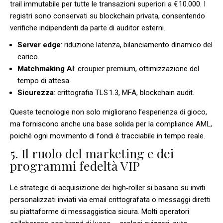
trail immutabile per tutte le transazioni superiori a € 10.000. I
registri sono conservati su blockchain privata, consentendo
verifiche indipendenti da parte di auditor esterni.
Server edge
: riduzione latenza, bilanciamento dinamico del
carico.
Matchmaking AI
: croupier premium, ottimizzazione del
tempo di attesa.
Sicurezza
: crittografia TLS 1.3, MFA, blockchain audit.
Queste tecnologie non solo migliorano l’esperienza di gioco,
ma forniscono anche una base solida per la compliance AML,
poiché ogni movimento di fondi è tracciabile in tempo reale.
5. Il ruolo del marketing e dei
programmi fedeltà VIP
Le strategie di acquisizione dei high‑roller si basano su inviti
personalizzati inviati via email crittografata o messaggi diretti
su piattaforme di messaggistica sicura. Molti operatori