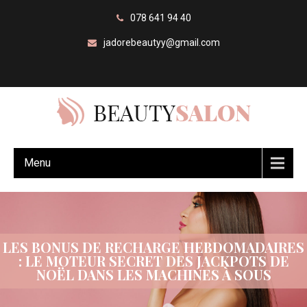
078 641 94 40
jadorebeautyy@gmail.com
Menu
LES BONUS DE RECHARGE HEBDOMADAIRES
: LE MOTEUR SECRET DES JACKPOTS DE
NOËL DANS LES MACHINES À SOUS