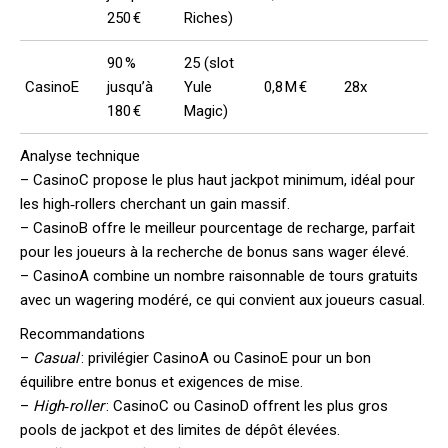
250 €
Riches)
90 %
25 (slot
CasinoE
jusqu’à
Yule
0,8 M €
28x
180 €
Magic)
Analyse technique
– CasinoC propose le plus haut jackpot minimum, idéal pour
les high‑rollers cherchant un gain massif.
– CasinoB offre le meilleur pourcentage de recharge, parfait
pour les joueurs à la recherche de bonus sans wager élevé.
– CasinoA combine un nombre raisonnable de tours gratuits
avec un wagering modéré, ce qui convient aux joueurs casual.
Recommandations
–
Casual
: privilégier CasinoA ou CasinoE pour un bon
équilibre entre bonus et exigences de mise.
–
High‑roller
: CasinoC ou CasinoD offrent les plus gros
pools de jackpot et des limites de dépôt élevées.