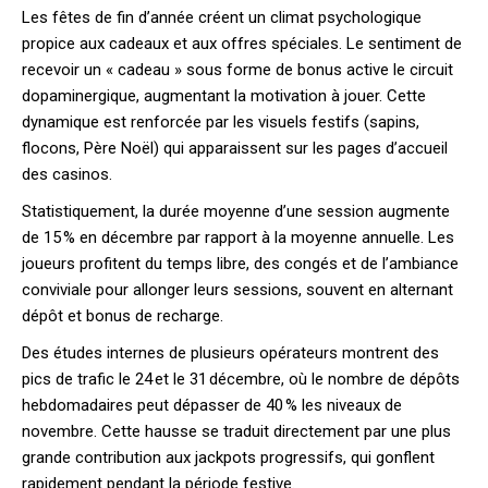
Les fêtes de fin d’année créent un climat psychologique
propice aux cadeaux et aux offres spéciales. Le sentiment de
recevoir un « cadeau » sous forme de bonus active le circuit
dopaminergique, augmentant la motivation à jouer. Cette
dynamique est renforcée par les visuels festifs (sapins,
flocons, Père Noël) qui apparaissent sur les pages d’accueil
des casinos.
Statistiquement, la durée moyenne d’une session augmente
de 15 % en décembre par rapport à la moyenne annuelle. Les
joueurs profitent du temps libre, des congés et de l’ambiance
conviviale pour allonger leurs sessions, souvent en alternant
dépôt et bonus de recharge.
Des études internes de plusieurs opérateurs montrent des
pics de trafic le 24 et le 31 décembre, où le nombre de dépôts
hebdomadaires peut dépasser de 40 % les niveaux de
novembre. Cette hausse se traduit directement par une plus
grande contribution aux jackpots progressifs, qui gonflent
rapidement pendant la période festive.