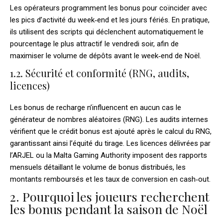
Les opérateurs programment les bonus pour coïncider avec
les pics d’activité du week‑end et les jours fériés. En pratique,
ils utilisent des scripts qui déclenchent automatiquement le
pourcentage le plus attractif le vendredi soir, afin de
maximiser le volume de dépôts avant le week‑end de Noël.
1.2. Sécurité et conformité (RNG, audits,
licences)
Les bonus de recharge n’influencent en aucun cas le
générateur de nombres aléatoires (RNG). Les audits internes
vérifient que le crédit bonus est ajouté après le calcul du RNG,
garantissant ainsi l’équité du tirage. Les licences délivrées par
l’ARJEL ou la Malta Gaming Authority imposent des rapports
mensuels détaillant le volume de bonus distribués, les
montants remboursés et les taux de conversion en cash‑out.
2. Pourquoi les joueurs recherchent
les bonus pendant la saison de Noël