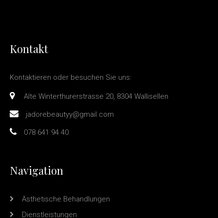
Kontakt
Kontaktieren oder besuchen Sie uns:
Alte Winterthurerstrasse 20, 8304 Wallisellen
jadorebeautyy@gmail.com
078 641 94 40
Navigation
Ästhetische Behandlungen
Dienstleistungen