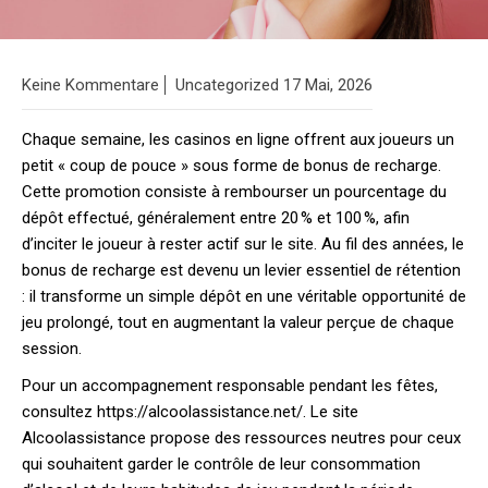
Keine Kommentare
Uncategorized
17 Mai, 2026
Chaque semaine, les casinos en ligne offrent aux joueurs un
petit « coup de pouce » sous forme de bonus de recharge.
Cette promotion consiste à rembourser un pourcentage du
dépôt effectué, généralement entre 20 % et 100 %, afin
d’inciter le joueur à rester actif sur le site. Au fil des années, le
bonus de recharge est devenu un levier essentiel de rétention
: il transforme un simple dépôt en une véritable opportunité de
jeu prolongé, tout en augmentant la valeur perçue de chaque
session.
Pour un accompagnement responsable pendant les fêtes,
consultez
https://alcoolassistance.net/
. Le site
Alcoolassistance propose des ressources neutres pour ceux
qui souhaitent garder le contrôle de leur consommation