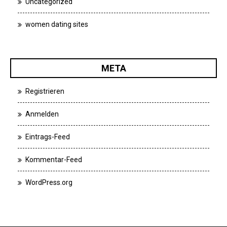
Uncategorized
women dating sites
META
Registrieren
Anmelden
Eintrags-Feed
Kommentar-Feed
WordPress.org