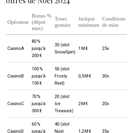
offres de Noël 2024
Bonus %
Tours
Jackpot
Conditions
Opérateur
(dépot
gratuits
minimum
de mise
max)
80 %
30 (slot
CasinoA
jusqu’à
1 M €
25x
SnowSpin)
200 €
100 %
50 (slot
CasinoB
jusqu’à
Frosty
0,5 M €
30x
150 €
Reel)
70 %
20 (slot
CasinoC
jusqu’à
Ice
2 M €
20x
300 €
Treasure)
60 %
40 (slot
CasinoD
jusqu’à
Noel
1,2 M €
35x