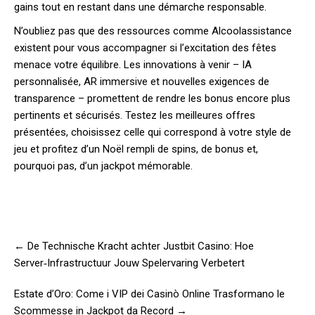
gains tout en restant dans une démarche responsable.
N’oubliez pas que des ressources comme Alcoolassistance
existent pour vous accompagner si l’excitation des fêtes
menace votre équilibre. Les innovations à venir – IA
personnalisée, AR immersive et nouvelles exigences de
transparence – promettent de rendre les bonus encore plus
pertinents et sécurisés. Testez les meilleures offres
présentées, choisissez celle qui correspond à votre style de
jeu et profitez d’un Noël rempli de spins, de bonus et,
pourquoi pas, d’un jackpot mémorable.
Post
navigation
←
De Technische Kracht achter Justbit Casino: Hoe
Server‑Infrastructuur Jouw Spelervaring Verbetert
Estate d’Oro: Come i VIP dei Casinò Online Trasformano le
Scommesse in Jackpot da Record
→