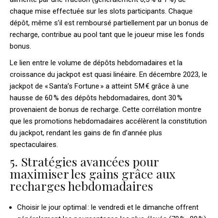
chaque mise effectuée sur les slots participants. Chaque
dépôt, même s’il est remboursé partiellement par un bonus de
recharge, contribue au pool tant que le joueur mise les fonds
bonus.
Le lien entre le volume de dépôts hebdomadaires et la
croissance du jackpot est quasi linéaire. En décembre 2023, le
jackpot de « Santa’s Fortune » a atteint 5 M € grâce à une
hausse de 60 % des dépôts hebdomadaires, dont 30 %
provenaient de bonus de recharge. Cette corrélation montre
que les promotions hebdomadaires accélèrent la constitution
du jackpot, rendant les gains de fin d’année plus
spectaculaires.
5. Stratégies avancées pour
maximiser les gains grâce aux
recharges hebdomadaires
Choisir le jour optimal : le vendredi et le dimanche offrent