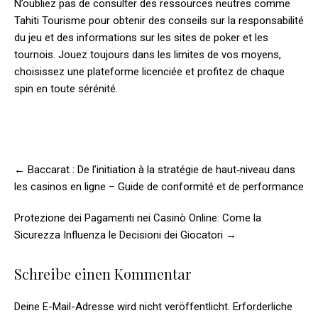
N’oubliez pas de consulter des ressources neutres comme
Tahiti Tourisme pour obtenir des conseils sur la responsabilité
du jeu et des informations sur les sites de poker et les
tournois. Jouez toujours dans les limites de vos moyens,
choisissez une plateforme licenciée et profitez de chaque
spin en toute sérénité.
Post
navigation
←
Baccarat : De l’initiation à la stratégie de haut‑niveau dans
les casinos en ligne – Guide de conformité et de performance
Protezione dei Pagamenti nei Casinò Online: Come la
Sicurezza Influenza le Decisioni dei Giocatori
→
Schreibe einen Kommentar
Deine E-Mail-Adresse wird nicht veröffentlicht.
Erforderliche