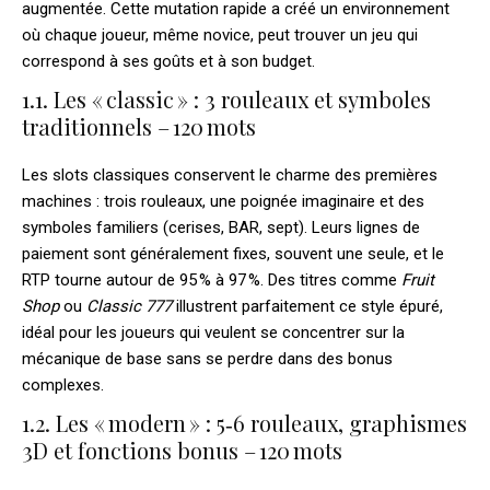
augmentée. Cette mutation rapide a créé un environnement
où chaque joueur, même novice, peut trouver un jeu qui
correspond à ses goûts et à son budget.
1.1. Les « classic » : 3 rouleaux et symboles
traditionnels – 120 mots
Les slots classiques conservent le charme des premières
machines : trois rouleaux, une poignée imaginaire et des
symboles familiers (cerises, BAR, sept). Leurs lignes de
paiement sont généralement fixes, souvent une seule, et le
RTP tourne autour de 95 % à 97 %. Des titres comme
Fruit
Shop
ou
Classic 777
illustrent parfaitement ce style épuré,
idéal pour les joueurs qui veulent se concentrer sur la
mécanique de base sans se perdre dans des bonus
complexes.
1.2. Les « modern » : 5‑6 rouleaux, graphismes
3D et fonctions bonus – 120 mots