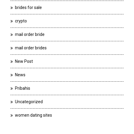
brides for sale
crypto
mail order bride
mail order brides
New Post
News
Pribahis
Uncategorized
women dating sites