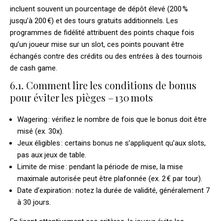
incluent souvent un pourcentage de dépôt élevé (200 %
jusqu’à 200 €) et des tours gratuits additionnels. Les
programmes de fidélité attribuent des points chaque fois
qu’un joueur mise sur un slot, ces points pouvant être
échangés contre des crédits ou des entrées à des tournois
de cash game.
6.1. Comment lire les conditions de bonus
pour éviter les pièges – 130 mots
Wagering : vérifiez le nombre de fois que le bonus doit être
misé (ex. 30x).
Jeux éligibles : certains bonus ne s’appliquent qu’aux slots,
pas aux jeux de table.
Limite de mise : pendant la période de mise, la mise
maximale autorisée peut être plafonnée (ex. 2 € par tour).
Date d’expiration : notez la durée de validité, généralement 7
à 30 jours.