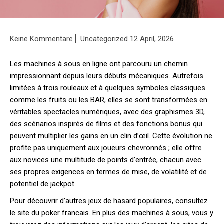
Keine Kommentare
Uncategorized
12 April, 2026
Les machines à sous en ligne ont parcouru un chemin
impressionnant depuis leurs débuts mécaniques. Autrefois
limitées à trois rouleaux et à quelques symboles classiques
comme les fruits ou les BAR, elles se sont transformées en
véritables spectacles numériques, avec des graphismes 3D,
des scénarios inspirés de films et des fonctions bonus qui
peuvent multiplier les gains en un clin d’œil. Cette évolution ne
profite pas uniquement aux joueurs chevronnés ; elle offre
aux novices une multitude de points d’entrée, chacun avec
ses propres exigences en termes de mise, de volatilité et de
potentiel de jackpot.
Pour découvrir d’autres jeux de hasard populaires, consultez
le site du
poker francais
. En plus des machines à sous, vous y