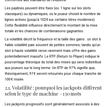
Les paylines peuvent être fixes (ex. 1 ligne sur les slots
classiques) ou dynamiques, où le joueur choisit le nombre de
lignes actives (jusqu’à 1024 sur certains titres modernes).
Cette flexibilité influence directement le montant de la mise
totale et les chances de combinaisons gagnantes.
La volatilité décrit la fréquence et la taille des gains : un slot à
faible volatilité paie souvent de petites sommes, tandis qu’un
slot à haute volatilité verse rarement mais offre des gains
potentiellement massifs. Le RTP (Return to Player) indique le
pourcentage théorique du total des mises qui sera redistribué
aux joueurs sur le long terme. Un RTP de 97 % signifie que,
théoriquement, 97 € seront retournés pour chaque tranche de
100 € misée.
2.1. Volatilité : pourquoi les jackpots diffèrent
selon le type de machine – 130 mots
Les jackpots progressifs sont généralement associés à des