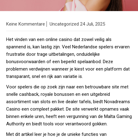
Keine Kommentare
Uncategorized
24 Juli, 2025
Het vinden van een online casino dat zowel veilig als
spannend is, kan lastig zijn. Veel Nederlandse spelers ervaren
frustratie door trage uitbetalingen, onduidelijke
bonusvoorwaarden of een beperkt spelaanbod. Deze
problemen verdwijnen wanneer je kiest voor een platform dat
transparant, snel en rijk aan variatie is.
Voor spelers die op zoek zijn naar een betrouwbare site met
snelle cashback, royale bonussen en een uitgebreid
assortiment van slots en live dealer tafels, biedt Novadreams
Casino een compleet pakket. De site verwerkt opnames vaak
binnen enkele uren, heeft een vergunning van de Malta Gaming
Authority en biedt tools voor verantwoord gokken.
Met dit artikel leer je hoe je de unieke functies van