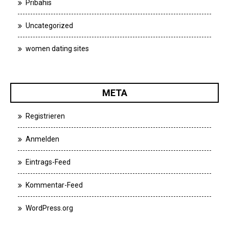
Pribahis
Uncategorized
women dating sites
META
Registrieren
Anmelden
Eintrags-Feed
Kommentar-Feed
WordPress.org