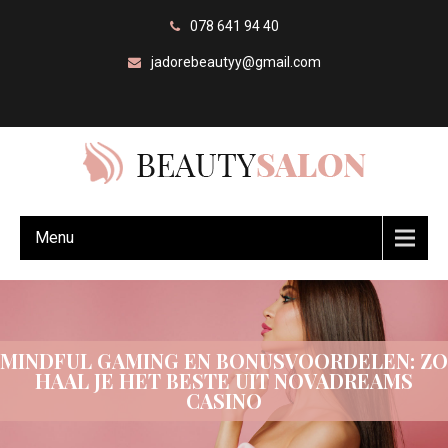
078 641 94 40
jadorebeautyy@gmail.com
Menu
MINDFUL GAMING EN BONUSVOORDELEN: ZO
HAAL JE HET BESTE UIT NOVADREAMS
CASINO