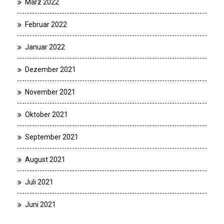
März 2022
Februar 2022
Januar 2022
Dezember 2021
November 2021
Oktober 2021
September 2021
August 2021
Juli 2021
Juni 2021