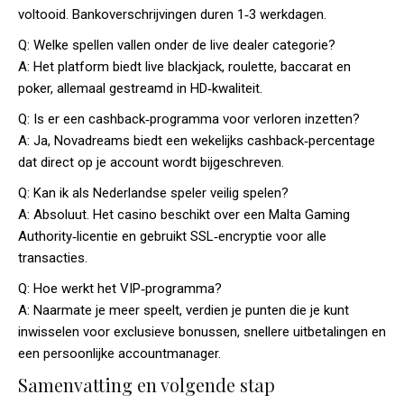
voltooid. Bankoverschrijvingen duren 1‑3 werkdagen.
Q: Welke spellen vallen onder de live dealer categorie?
A: Het platform biedt live blackjack, roulette, baccarat en
poker, allemaal gestreamd in HD‑kwaliteit.
Q: Is er een cashback‑programma voor verloren inzetten?
A: Ja, Novadreams biedt een wekelijks cashback‑percentage
dat direct op je account wordt bijgeschreven.
Q: Kan ik als Nederlandse speler veilig spelen?
A: Absoluut. Het casino beschikt over een Malta Gaming
Authority‑licentie en gebruikt SSL‑encryptie voor alle
transacties.
Q: Hoe werkt het VIP‑programma?
A: Naarmate je meer speelt, verdien je punten die je kunt
inwisselen voor exclusieve bonussen, snellere uitbetalingen en
een persoonlijke accountmanager.
Samenvatting en volgende stap