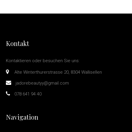
Kontakt
Kontaktieren oder besuchen Sie uns:
Alte Winterthurerstrasse 20, 8304 Wallisellen
jadorebeautyy@gmail.com
078 641 94 40
Navigation