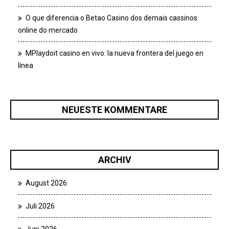
O que diferencia o Betao Casino dos demais cassinos
online do mercado
MPlaydoit casino en vivo: la nueva frontera del juego en
línea
NEUESTE KOMMENTARE
ARCHIV
August 2026
Juli 2026
Juni 2026