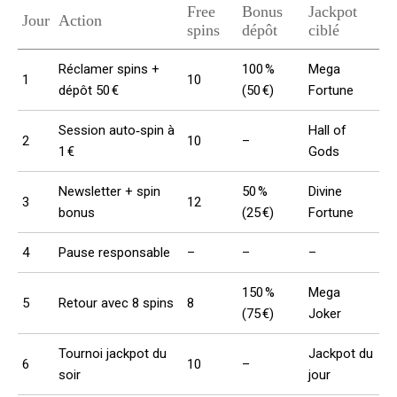
Free
Bonus
Jackpot
Jour
Action
spins
dépôt
ciblé
Réclamer spins +
100 %
Mega
1
10
dépôt 50 €
(50 €)
Fortune
Session auto‑spin à
Hall of
2
10
–
1 €
Gods
Newsletter + spin
50 %
Divine
3
12
bonus
(25 €)
Fortune
4
Pause responsable
–
–
–
150 %
Mega
5
Retour avec 8 spins
8
(75 €)
Joker
Tournoi jackpot du
Jackpot du
6
10
–
soir
jour