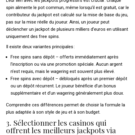
Leur lien avec les jackpots progressifs est crucial : chaque
spin alimente le pot commun, même lorsqu’il est gratuit, car le
contributeur du jackpot est calculé sur la mise de base du jeu,
pas sur la mise réelle du joueur. Ainsi, un joueur peut
déclencher un jackpot de plusieurs milliers d’euros en utilisant
uniquement des free spins.
Il existe deux variantes principales :
Free spins sans dépôt – offerts immédiatement après
l’inscription ou via une promotion spéciale. Aucun argent
n’est requis, mais le wagering est souvent plus élevé.
Free spins avec dépôt – débloqués après un premier dépôt
ou un dépôt récurrent. Le joueur bénéficie d’un bonus
supplémentaire et d’un wagering généralement plus doux.
Comprendre ces différences permet de choisir la formule la
plus adaptée à son style de jeu et à son budget.
3. Sélectionner les casinos qui
offrent les meilleurs jackpots via