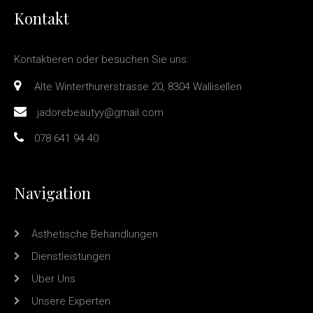
Kontakt
Kontaktieren oder besuchen Sie uns:
Alte Winterthurerstrasse 20, 8304 Wallisellen
jadorebeautyy@gmail.com
078 641 94 40
Navigation
Ästhetische Behandlungen
Dienstleistungen
Über Uns
Unsere Experten