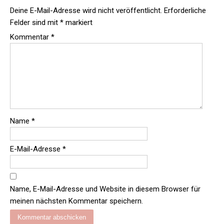
Deine E-Mail-Adresse wird nicht veröffentlicht.
Erforderliche
Felder sind mit
*
markiert
Kommentar
*
Name
*
E-Mail-Adresse
*
Name, E-Mail-Adresse und Website in diesem Browser für
meinen nächsten Kommentar speichern.