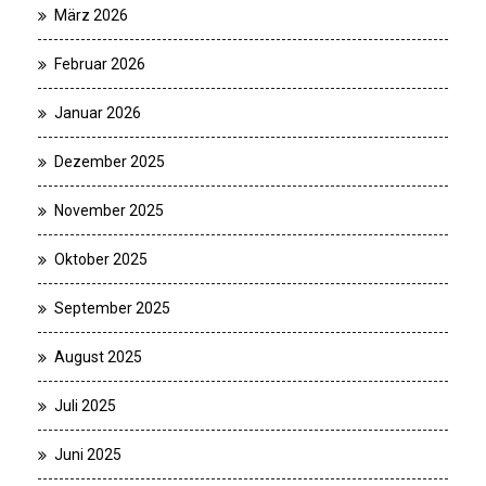
März 2026
Februar 2026
Januar 2026
Dezember 2025
November 2025
Oktober 2025
September 2025
August 2025
Juli 2025
Juni 2025