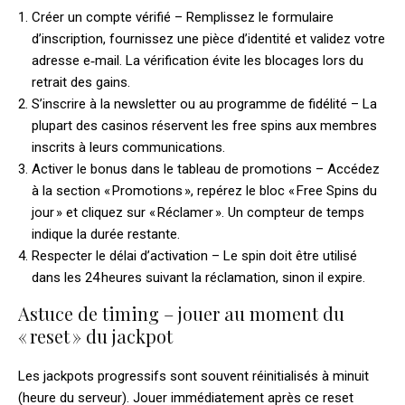
Créer un compte vérifié – Remplissez le formulaire
d’inscription, fournissez une pièce d’identité et validez votre
adresse e‑mail. La vérification évite les blocages lors du
retrait des gains.
S’inscrire à la newsletter ou au programme de fidélité – La
plupart des casinos réservent les free spins aux membres
inscrits à leurs communications.
Activer le bonus dans le tableau de promotions – Accédez
à la section « Promotions », repérez le bloc « Free Spins du
jour » et cliquez sur « Réclamer ». Un compteur de temps
indique la durée restante.
Respecter le délai d’activation – Le spin doit être utilisé
dans les 24 heures suivant la réclamation, sinon il expire.
Astuce de timing – jouer au moment du
« reset » du jackpot
Les jackpots progressifs sont souvent réinitialisés à minuit
(heure du serveur). Jouer immédiatement après ce reset