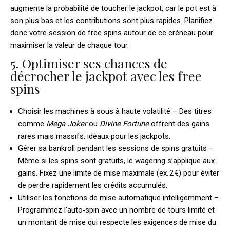
augmente la probabilité de toucher le jackpot, car le pot est à
son plus bas et les contributions sont plus rapides. Planifiez
donc votre session de free spins autour de ce créneau pour
maximiser la valeur de chaque tour.
5. Optimiser ses chances de
décrocher le jackpot avec les free
spins
Choisir les machines à sous à haute volatilité – Des titres
comme
Mega Joker
ou
Divine Fortune
offrent des gains
rares mais massifs, idéaux pour les jackpots.
Gérer sa bankroll pendant les sessions de spins gratuits –
Même si les spins sont gratuits, le wagering s’applique aux
gains. Fixez une limite de mise maximale (ex. 2 €) pour éviter
de perdre rapidement les crédits accumulés.
Utiliser les fonctions de mise automatique intelligemment –
Programmez l’auto‑spin avec un nombre de tours limité et
un montant de mise qui respecte les exigences de mise du