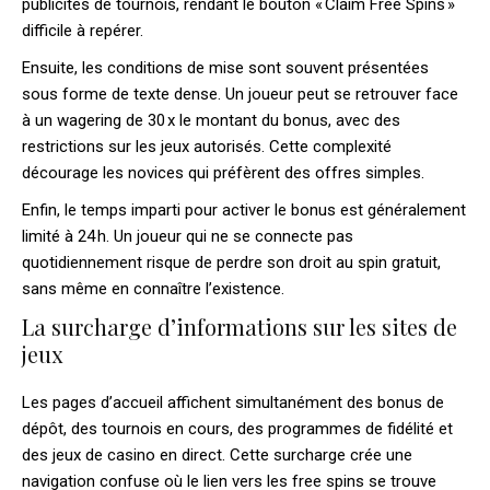
publicités de tournois, rendant le bouton « Claim Free Spins »
difficile à repérer.
Ensuite, les conditions de mise sont souvent présentées
sous forme de texte dense. Un joueur peut se retrouver face
à un wagering de 30 x le montant du bonus, avec des
restrictions sur les jeux autorisés. Cette complexité
décourage les novices qui préfèrent des offres simples.
Enfin, le temps imparti pour activer le bonus est généralement
limité à 24 h. Un joueur qui ne se connecte pas
quotidiennement risque de perdre son droit au spin gratuit,
sans même en connaître l’existence.
La surcharge d’informations sur les sites de
jeux
Les pages d’accueil affichent simultanément des bonus de
dépôt, des tournois en cours, des programmes de fidélité et
des jeux de casino en direct. Cette surcharge crée une
navigation confuse où le lien vers les free spins se trouve