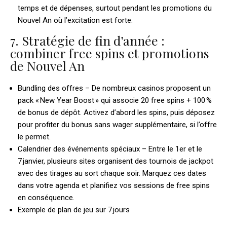
temps et de dépenses, surtout pendant les promotions du
Nouvel An où l’excitation est forte.
7. Stratégie de fin d’année :
combiner free spins et promotions
de Nouvel An
Bundling des offres – De nombreux casinos proposent un
pack « New Year Boost » qui associe 20 free spins + 100 %
de bonus de dépôt. Activez d’abord les spins, puis déposez
pour profiter du bonus sans wager supplémentaire, si l’offre
le permet.
Calendrier des événements spéciaux – Entre le 1er et le
7 janvier, plusieurs sites organisent des tournois de jackpot
avec des tirages au sort chaque soir. Marquez ces dates
dans votre agenda et planifiez vos sessions de free spins
en conséquence.
Exemple de plan de jeu sur 7 jours