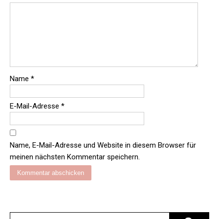
Name
*
E-Mail-Adresse
*
Name, E-Mail-Adresse und Website in diesem Browser für
meinen nächsten Kommentar speichern.