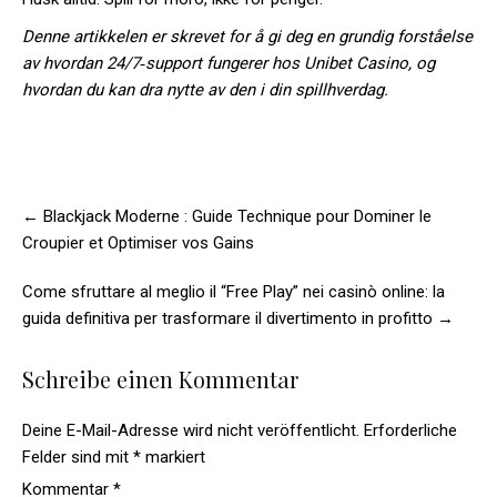
Denne artikkelen er skrevet for å gi deg en grundig forståelse
av hvordan 24/7‑support fungerer hos Unibet Casino, og
hvordan du kan dra nytte av den i din spillhverdag.
Post
navigation
←
Blackjack Moderne : Guide Technique pour Dominer le
Croupier et Optimiser vos Gains
Come sfruttare al meglio il “Free Play” nei casinò online: la
guida definitiva per trasformare il divertimento in profitto
→
Schreibe einen Kommentar
Deine E-Mail-Adresse wird nicht veröffentlicht.
Erforderliche
Felder sind mit
*
markiert
Kommentar
*