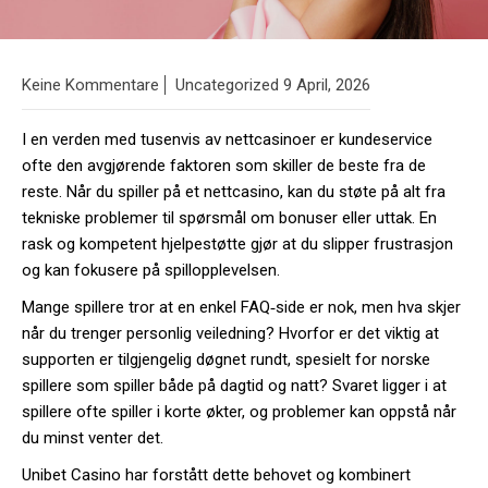
Keine Kommentare
Uncategorized
9 April, 2026
I en verden med tusenvis av nettcasinoer er kundeservice
ofte den avgjørende faktoren som skiller de beste fra de
reste. Når du spiller på et nettcasino, kan du støte på alt fra
tekniske problemer til spørsmål om bonuser eller uttak. En
rask og kompetent hjelpestøtte gjør at du slipper frustrasjon
og kan fokusere på spillopplevelsen.
Mange spillere tror at en enkel FAQ‑side er nok, men hva skjer
når du trenger personlig veiledning? Hvorfor er det viktig at
supporten er tilgjengelig døgnet rundt, spesielt for norske
spillere som spiller både på dagtid og natt? Svaret ligger i at
spillere ofte spiller i korte økter, og problemer kan oppstå når
du minst venter det.
Unibet Casino har forstått dette behovet og kombinert