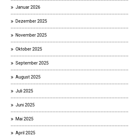
Januar 2026
Dezember 2025
November 2025
Oktober 2025
September 2025
August 2025
Juli 2025
Juni 2025
Mai 2025
April 2025