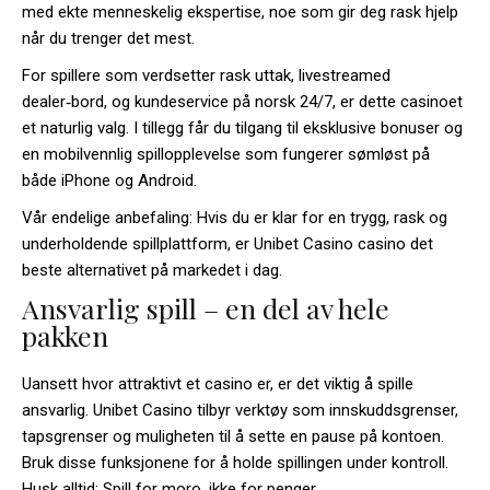
med ekte menneskelig ekspertise, noe som gir deg rask hjelp
når du trenger det mest.
For spillere som verdsetter rask uttak, livestreamed
dealer‑bord, og kundeservice på norsk 24/7, er dette casinoet
et naturlig valg. I tillegg får du tilgang til eksklusive bonuser og
en mobilvennlig spillopplevelse som fungerer sømløst på
både iPhone og Android.
Vår endelige anbefaling: Hvis du er klar for en trygg, rask og
underholdende spillplattform, er
Unibet Casino casino
det
beste alternativet på markedet i dag.
Ansvarlig spill – en del av hele
pakken
Uansett hvor attraktivt et casino er, er det viktig å spille
ansvarlig. Unibet Casino tilbyr verktøy som innskuddsgrenser,
tapsgrenser og muligheten til å sette en pause på kontoen.
Bruk disse funksjonene for å holde spillingen under kontroll.
Husk alltid: Spill for moro, ikke for penger.