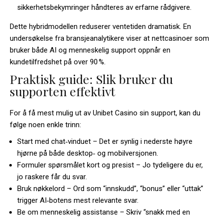
sikkerhetsbekymringer håndteres av erfarne rådgivere.
Dette hybridmodellen reduserer ventetiden dramatisk. En
undersøkelse fra bransjeanalytikere viser at nettcasinoer som
bruker både AI og menneskelig support oppnår en
kundetilfredshet på over 90 %.
Praktisk guide: Slik bruker du
supporten effektivt
For å få mest mulig ut av Unibet Casino sin support, kan du
følge noen enkle trinn:
Start med chat‑vinduet – Det er synlig i nederste høyre
hjørne på både desktop‑ og mobilversjonen.
Formuler spørsmålet kort og presist – Jo tydeligere du er,
jo raskere får du svar.
Bruk nøkkelord – Ord som “innskudd”, “bonus” eller “uttak”
trigger AI‑botens mest relevante svar.
Be om menneskelig assistanse – Skriv “snakk med en