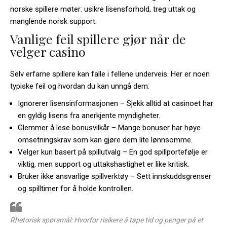
norske spillere møter: usikre lisensforhold, treg uttak og
manglende norsk support.
Vanlige feil spillere gjør når de
velger casino
Selv erfarne spillere kan falle i fellene underveis. Her er noen
typiske feil og hvordan du kan unngå dem:
Ignorerer lisensinformasjonen – Sjekk alltid at casinoet har
en gyldig lisens fra anerkjente myndigheter.
Glemmer å lese bonusvilkår – Mange bonuser har høye
omsetningskrav som kan gjøre dem lite lønnsomme.
Velger kun basert på spillutvalg – En god spillportefølje er
viktig, men support og uttakshastighet er like kritisk.
Bruker ikke ansvarlige spillverktøy – Sett innskuddsgrenser
og spilltimer for å holde kontrollen.
Rhetorisk spørsmål: Hvorfor risikere å tape tid og penger på et