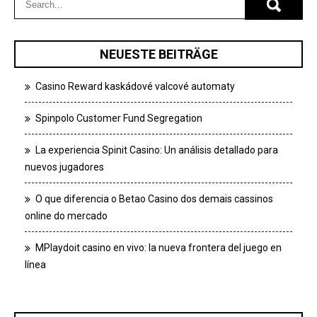
NEUESTE BEITRÄGE
Casino Reward kaskádové valcové automaty
Spinpolo Customer Fund Segregation
La experiencia Spinit Casino: Un análisis detallado para
nuevos jugadores
O que diferencia o Betao Casino dos demais cassinos
online do mercado
MPlaydoit casino en vivo: la nueva frontera del juego en
línea