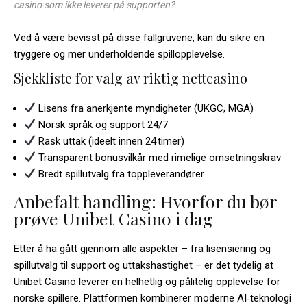
casino som ikke leverer på supporten?
Ved å være bevisst på disse fallgruvene, kan du sikre en
tryggere og mer underholdende spillopplevelse.
Sjekkliste for valg av riktig nettcasino
Lisens fra anerkjente myndigheter (UKGC, MGA)
Norsk språk og support 24/7
Rask uttak (ideelt innen 24 timer)
Transparent bonusvilkår med rimelige omsetningskrav
Bredt spillutvalg fra toppleverandører
Anbefalt handling: Hvorfor du bør
prøve Unibet Casino i dag
Etter å ha gått gjennom alle aspekter – fra lisensiering og
spillutvalg til support og uttakshastighet – er det tydelig at
Unibet Casino leverer en helhetlig og pålitelig opplevelse for
norske spillere. Plattformen kombinerer moderne AI‑teknologi