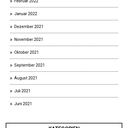
Februar 2022
Januar 2022
Dezember 2021
November 2021
Oktober 2021
September 2021
August 2021
Juli 2021
Juni 2021