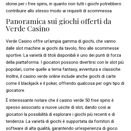
idonei per i free spins, in quanto non tutti i giochi potrebbero
contribuire allo stesso modo ai requisiti di scommessa.
Panoramica sui giochi offerti da
Verde Casino
Verde Casino offre un’ampia gamma di giochi, che vanno
dalle slot machine ai giochi da tavolo, fino alle scommesse
sportive. La varietà di titoli disponibili è uno dei punti di forza
della piattaforma. I giocatori possono divertirsi con le slot più
popolari, come quelle a tema fantasy, avventura e classiche.
Inoltre, il casino verde online include anche giochi di carte
come il blackjack e il poker, offrendo qualcosa per ogni tipo di
giocatore.
È interessante notare che il casino verde 50 free spins è
spesso associato a nuove uscite di slot, dando così ai
giocatori la possibilità di esplorare i giochi più recenti e di
tendenza. La varietà di giochi è supportata da fornitori di
software di alta qualità, garantendo un’esperienza di gioco