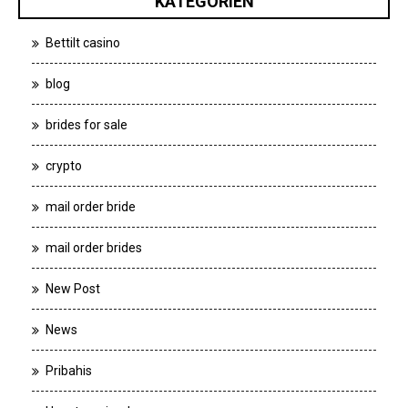
KATEGORIEN
Bettilt casino
blog
brides for sale
crypto
mail order bride
mail order brides
New Post
News
Pribahis