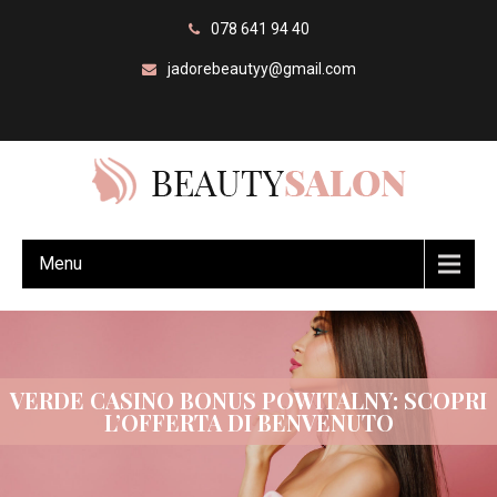
078 641 94 40
jadorebeautyy@gmail.com
Menu
VERDE CASINO BONUS POWITALNY: SCOPRI
L’OFFERTA DI BENVENUTO