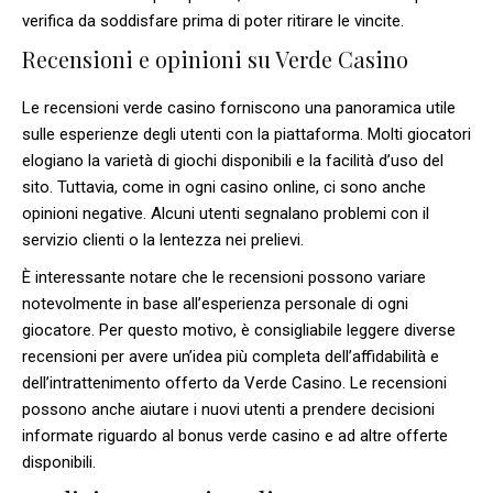
verifica da soddisfare prima di poter ritirare le vincite.
Recensioni e opinioni su Verde Casino
Le recensioni verde casino forniscono una panoramica utile
sulle esperienze degli utenti con la piattaforma. Molti giocatori
elogiano la varietà di giochi disponibili e la facilità d’uso del
sito. Tuttavia, come in ogni casino online, ci sono anche
opinioni negative. Alcuni utenti segnalano problemi con il
servizio clienti o la lentezza nei prelievi.
È interessante notare che le recensioni possono variare
notevolmente in base all’esperienza personale di ogni
giocatore. Per questo motivo, è consigliabile leggere diverse
recensioni per avere un’idea più completa dell’affidabilità e
dell’intrattenimento offerto da Verde Casino. Le recensioni
possono anche aiutare i nuovi utenti a prendere decisioni
informate riguardo al bonus verde casino e ad altre offerte
disponibili.